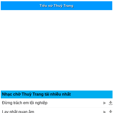
Tiểu sử Thuỳ Trang
Nhạc chờ Thuỳ Trang tải nhiều nhất
Đừng trách em tội nghiệp
Lạy phật quan âm