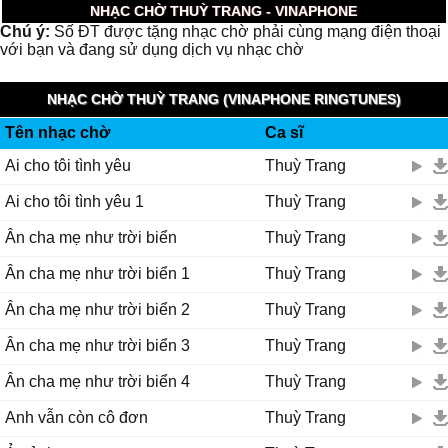
NHẠC CHỜ THUỲ TRANG - VINAPHONE
Chú ý:
Số ĐT được tặng nhạc chờ phải cùng mạng điện thoại
với bạn và đang sử dụng dịch vụ nhạc chờ
NHẠC CHỜ THUỲ TRANG (VINAPHONE RINGTUNES)
Tên nhạc chờ
Ca sĩ
Ai cho tôi tình yêu
Thuỳ Trang
Ai cho tôi tình yêu 1
Thuỳ Trang
Ân cha mẹ như trời biển
Thuỳ Trang
Ân cha mẹ như trời biển 1
Thuỳ Trang
Ân cha mẹ như trời biển 2
Thuỳ Trang
Ân cha mẹ như trời biển 3
Thuỳ Trang
Ân cha mẹ như trời biển 4
Thuỳ Trang
Anh vẫn còn cô đơn
Thuỳ Trang