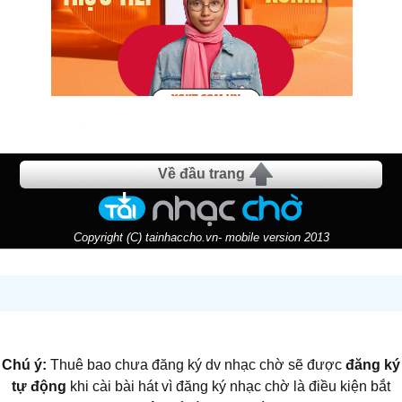
Về đầu trang
Copyright (C) tainhaccho.vn- mobile version 2013
Chú ý:
Thuê bao chưa đăng ký dv nhạc chờ sẽ được
đăng ký
tự động
khi cài bài hát vì đăng ký nhạc chờ là điều kiện bắt