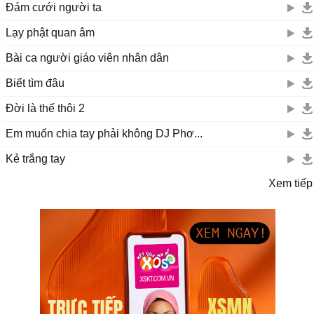
Đám cưới người ta
Lạy phật quan âm
Bài ca người giáo viên nhân dân
Biết tìm đâu
Đời là thế thôi 2
Em muốn chia tay phải không DJ Phơ...
Kẻ trắng tay
Xem tiếp