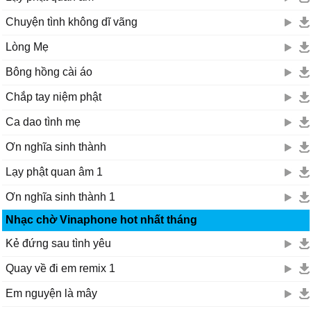
Chuyện tình không dĩ vãng
Lòng Mẹ
Bông hồng cài áo
Chắp tay niệm phật
Ca dao tình mẹ
Ơn nghĩa sinh thành
Lạy phật quan âm 1
Ơn nghĩa sinh thành 1
Nhạc chờ Vinaphone hot nhất tháng
Kẻ đứng sau tình yêu
Quay về đi em remix 1
Em nguyện là mây