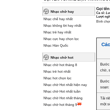
Gọi tên
Nhạc chờ hay
Ca sĩ:
Lư
Lượt ngh
Nhạc chế hay nhất
Bình chọ
Nhạc không lời hay nhất
Nhạc trẻ hay nhất
Nhạc cực hay chọn lọc
Các
Nhạc Hàn Quốc
Nhạc chờ hot
Bước 
Nhạc chờ hot tháng 8
chờ, 
Nhạc trẻ hot nhất
Nhạc hot chọn lọc
Bước 2
Nhạc chờ Hot nhất hiện nay
soạn:
Nhạc chờ Hot nhất tuần
Nhạc chờ Hot nhất tháng
Tải ri
một số
Nhạc chờ hot tháng 9