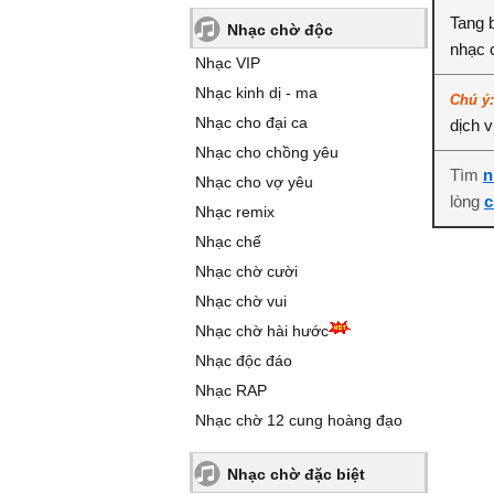
Tang b
Nhạc chờ độc
nhạc 
Nhạc VIP
Nhạc kinh dị - ma
Chú ý
Nhạc cho đại ca
dịch 
Nhạc cho chồng yêu
Tìm
n
Nhạc cho vợ yêu
lòng
c
Nhạc remix
Nhạc chế
Nhạc chờ cười
Nhạc chờ vui
Nhạc chờ hài hước
Nhạc độc đáo
Nhạc RAP
Nhạc chờ 12 cung hoàng đạo
Nhạc chờ đặc biệt