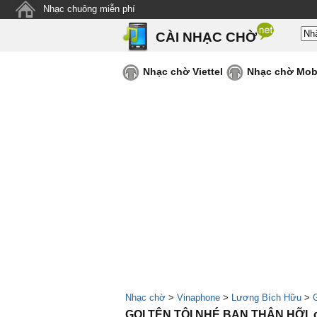
Nhạc chuông miễn phí
CÀI NHẠC CHỜ
Nhạc chờ Viettel
Nhạc chờ Mob
Nhạc chờ
>
Vinaphone
>
Lương Bích Hữu
>
G
GỌI TÊN TÔI NHÉ BẠN THÂN HỠI, 