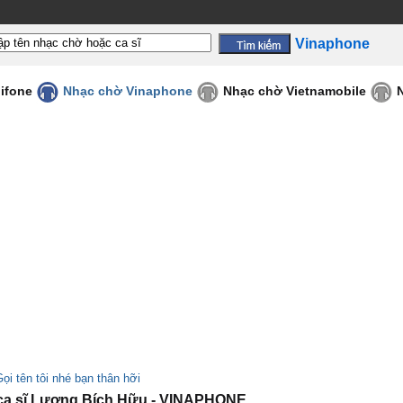
Vinaphone
ifone
Nhạc chờ Vinaphone
Nhạc chờ Vietnamobile
ọi tên tôi nhé bạn thân hỡi
ca sĩ Lương Bích Hữu - VINAPHONE