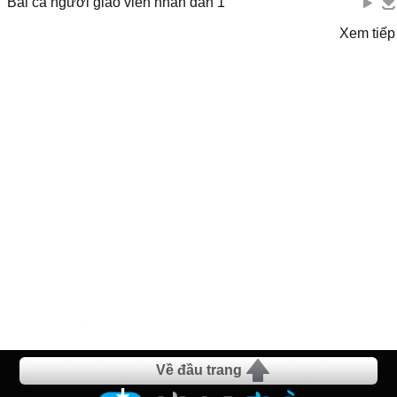
Bài ca người giáo viên nhân dân 1
Xem tiếp
Về đầu trang