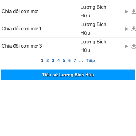
Lương Bích
Chia đôi cơn mơ
Hữu
Lương Bích
Chia đôi cơn mơ 1
Hữu
Lương Bích
Chia đôi cơn mơ 3
Hữu
1
2
3
4
5
6
7
...
Tiếp
Tiểu sử Lương Bích Hữu