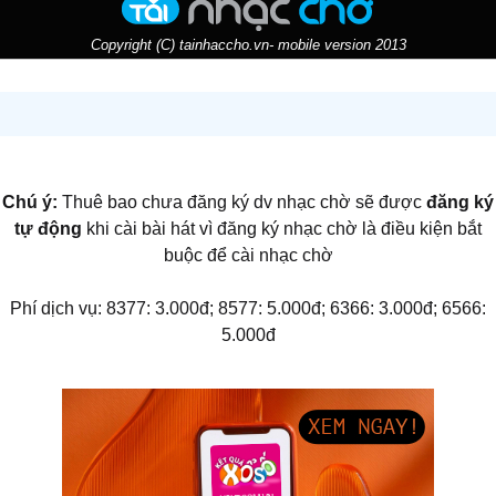
Copyright (C) tainhaccho.vn- mobile version 2013
Chú ý:
Thuê bao chưa đăng ký dv nhạc chờ sẽ được
đăng ký
tự động
khi cài bài hát vì đăng ký nhạc chờ là điều kiện bắt
buộc để cài nhạc chờ
Phí dịch vụ: 8377: 3.000đ; 8577: 5.000đ; 6366: 3.000đ; 6566:
5.000đ