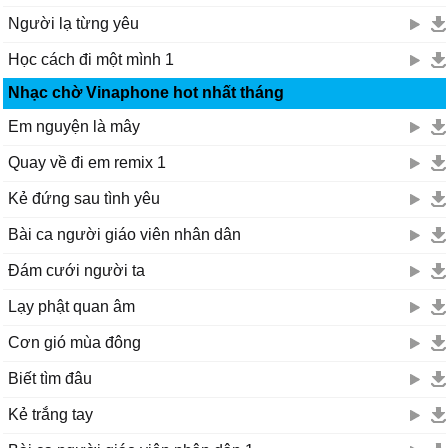
Người lạ từng yêu
Học cách đi một mình 1
Nhạc chờ Vinaphone hot nhất tháng
Em nguyện là mây
Quay về đi em remix 1
Kẻ đứng sau tình yêu
Bài ca người giáo viên nhân dân
Đám cưới người ta
Lạy phật quan âm
Cơn gió mùa đông
Biết tìm đâu
Kẻ trắng tay