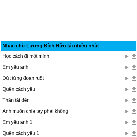
Nhạc chờ Lương Bích Hữu tải nhiều nhất
Học cách đi một mình
Em yêu anh
Đứt từng đoạn ruột
Quên cách yêu
Thần tài đến
Anh muốn chia tay phải không
Em yêu anh 1
Quên cách yêu 1