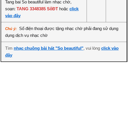
Tang bai So beautiful làm nhạc chờ,
soạn:
TANG 3348385 SốĐT
hoặc
click
vào đây
Số điện thoại được tặng nhạc chờ phải đang sử dụng
Chú ý:
dụng dịch vụ nhạc chờ
Tìm
nhạc chuông bài hát "So beautiful"
, vui lòng
click vào
đây