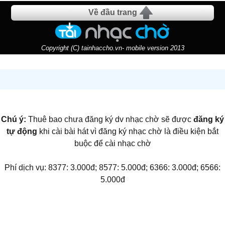
Về đầu trang
Copyright (C) tainhaccho.vn- mobile version 2013
Chú ý:
Thuê bao chưa đăng ký dv nhạc chờ sẽ được
đăng ký
tự động
khi cài bài hát vì đăng ký nhạc chờ là điều kiện bắt
buộc để cài nhạc chờ
Phí dịch vụ: 8377: 3.000đ; 8577: 5.000đ; 6366: 3.000đ; 6566:
5.000đ