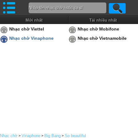
Mới nhất
Tải nhiều nhất
Nhạc chờ Viettel
Nhạc chờ Mobifone
Nhạc chờ Vinaphone
Nhạc chờ Vietnamobile
Nhạc chờ
Vinaphone
Big Bang
So beautiful
>
>
>