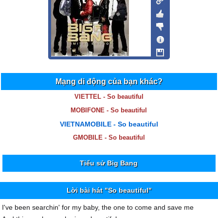
Mạng di động của bạn khác?
VIETTEL - So beautiful
MOBIFONE - So beautiful
VIETNAMOBILE - So beautiful
GMOBILE - So beautiful
Tiểu sử Big Bang
Lời bài hát "So beautiful"
I've been searchin' for my baby, the one to come and save me