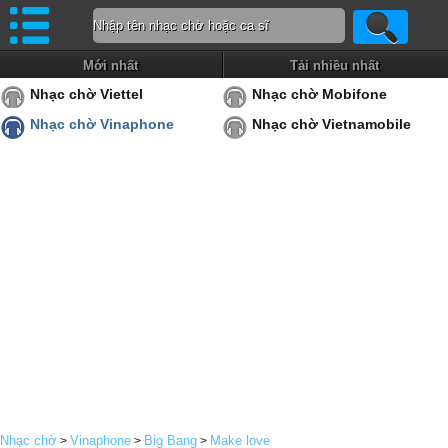
Mới nhất
Tải nhiều nhất
Nhạc chờ Viettel
Nhạc chờ Mobifone
Nhạc chờ Vinaphone
Nhạc chờ Vietnamobile
Nhạc chờ
Vinaphone
Big Bang
Make love
>
>
>