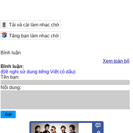
Tải và cài làm nhạc chờ
Tặng bạn làm nhạc chờ
Bình luận
Xem toàn bộ
Bình luận:
(Đề nghị sử dụng tiếng Việt có dấu)
Tên bạn:
Nội dung: