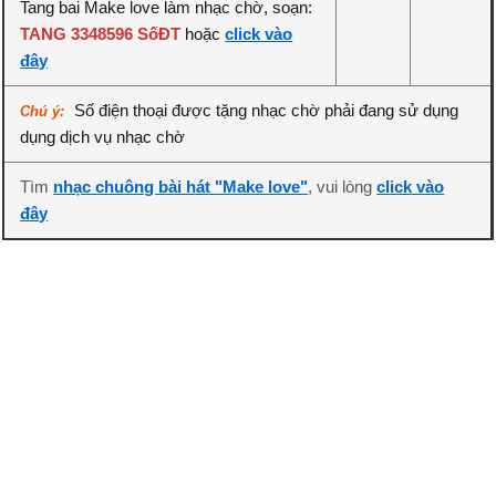
Tang bai Make love làm nhạc chờ, soạn:
TANG 3348596 SốĐT
hoặc
click vào
đây
Số điện thoại được tặng nhạc chờ phải đang sử dụng
Chú ý:
dụng dịch vụ nhạc chờ
Tìm
nhạc chuông bài hát "Make love"
, vui lòng
click vào
đây