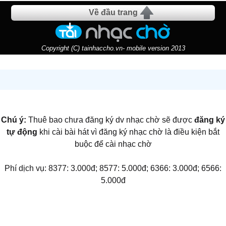
Về đầu trang
Copyright (C) tainhaccho.vn- mobile version 2013
Chú ý:
Thuê bao chưa đăng ký dv nhạc chờ sẽ được
đăng ký
tự động
khi cài bài hát vì đăng ký nhạc chờ là điều kiện bắt
buộc để cài nhạc chờ
Phí dịch vụ: 8377: 3.000đ; 8577: 5.000đ; 6366: 3.000đ; 6566:
5.000đ