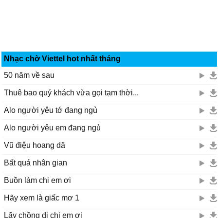
Nhạc chờ Viettel hot nhất tháng
50 năm về sau
Thuê bao quý khách vừa gọi tạm thời...
Alo người yêu tớ đang ngủ
Alo người yêu em đang ngủ
Vũ điệu hoang dã
Bất quá nhân gian
Buồn làm chi em ơi
Hãy xem là giấc mơ 1
Lấy chồng đi chị em ơi