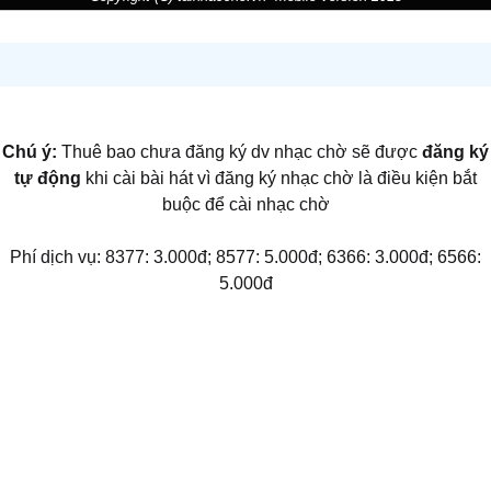
Chú ý:
Thuê bao chưa đăng ký dv nhạc chờ sẽ được
đăng ký
tự động
khi cài bài hát vì đăng ký nhạc chờ là điều kiện bắt
buộc để cài nhạc chờ
Phí dịch vụ: 8377: 3.000đ; 8577: 5.000đ; 6366: 3.000đ; 6566:
5.000đ