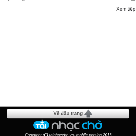
Xem tiếp
Về đầu trang
Copyright (C) tainhaccho.vn- mobile version 2013