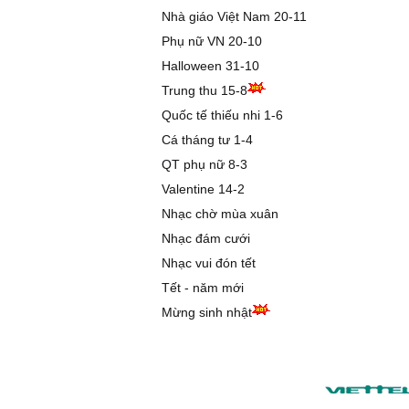
Nhà giáo Việt Nam 20-11
Phụ nữ VN 20-10
Halloween 31-10
Trung thu 15-8
Quốc tế thiếu nhi 1-6
Cá tháng tư 1-4
QT phụ nữ 8-3
Valentine 14-2
Nhạc chờ mùa xuân
Nhạc đám cưới
Nhạc vui đón tết
Tết - năm mới
Mừng sinh nhật