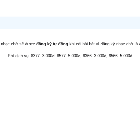
v nhạc chờ sẽ được
đăng ký tự động
khi cài bài hát vì đăng ký nhạc chờ là
Phí dịch vụ: 8377: 3.000đ; 8577: 5.000đ; 6366: 3.000đ; 6566: 5.000đ