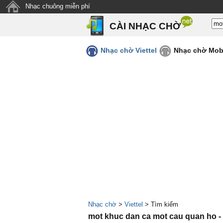
Nhạc chuông miễn phí
CÀI NHẠC CHỜ
Nhạc chờ Viettel
Nhạc chờ Mob
Nhạc chờ
>
Viettel
> Tìm kiếm
mot khuc dan ca mot cau quan ho 