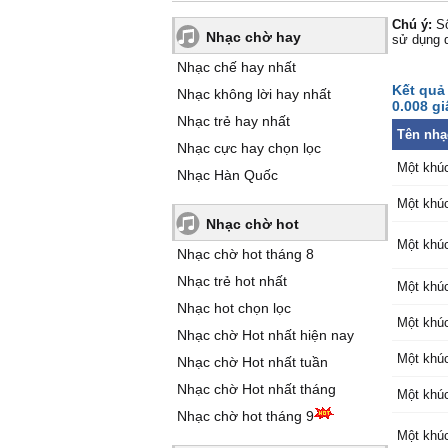
Chú ý:
Số
Nhạc chờ hay
sử dụng 
Nhạc chế hay nhất
Kết quả
Nhạc không lời hay nhất
0.008 gi
Nhạc trẻ hay nhất
Tên nhạ
Nhạc cực hay chọn lọc
Một khú
Nhạc Hàn Quốc
Một khú
Nhạc chờ hot
Một khú
Nhạc chờ hot tháng 8
Nhạc trẻ hot nhất
Một khú
Nhạc hot chọn lọc
Một khú
Nhạc chờ Hot nhất hiện nay
Một khú
Nhạc chờ Hot nhất tuần
Nhạc chờ Hot nhất tháng
Một khúc
Nhạc chờ hot tháng 9
Một khúc