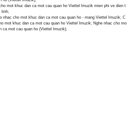
cho mot khuc dan ca mot cau quan ho Viettel Imuzik mien phi ve dien t
 tinh;
 nhac cho mot khuc dan ca mot cau quan ho - mang Viettel Imuzik; C
ho mot khuc dan ca mot cau quan ho Viettel Imuzik; Nghe nhac cho mo
n ca mot cau quan ho (Viettel Imuzik);