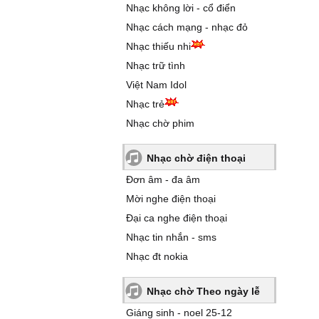
Nhạc không lời - cổ điển
Nhạc cách mạng - nhạc đỏ
Nhạc thiếu nhi
Nhạc trữ tình
Việt Nam Idol
Nhạc trẻ
Nhạc chờ phim
Nhạc chờ điện thoại
Đơn âm - đa âm
Mời nghe điện thoại
Đại ca nghe điện thoại
Nhạc tin nhắn - sms
Nhạc đt nokia
Nhạc chờ Theo ngày lễ
Giáng sinh - noel 25-12