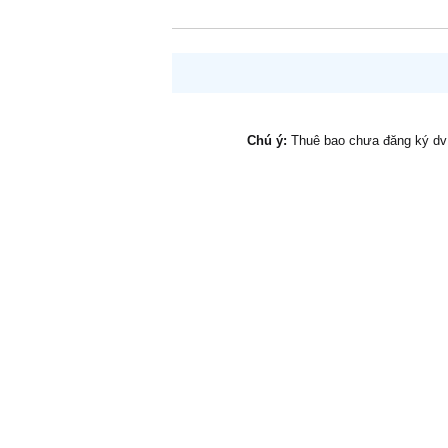
Chú ý:
Thuê bao chưa đăng ký d