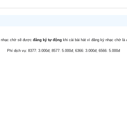
v nhạc chờ sẽ được
đăng ký tự động
khi cài bài hát vì đăng ký nhạc chờ là
Phí dịch vụ: 8377: 3.000đ; 8577: 5.000đ; 6366: 3.000đ; 6566: 5.000đ