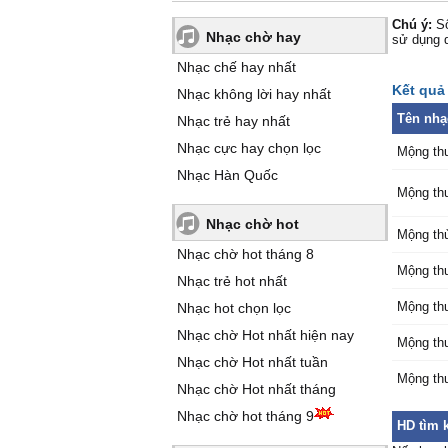
Chú ý:
Số
Nhạc chờ hay
sử dụng 
Nhạc chế hay nhất
Kết quả 
Nhạc không lời hay nhất
Tên nhạ
Nhạc trẻ hay nhất
Nhạc cực hay chọn lọc
Mộng thu
Nhạc Hàn Quốc
Mộng thu
Nhạc chờ hot
Mộng thủ
Nhạc chờ hot tháng 8
Mộng thu
Nhạc trẻ hot nhất
Mộng thu
Nhạc hot chọn lọc
Nhạc chờ Hot nhất hiện nay
Mộng thu
Nhạc chờ Hot nhất tuần
Mộng thu
Nhạc chờ Hot nhất tháng
Nhạc chờ hot tháng 9
HD tìm k