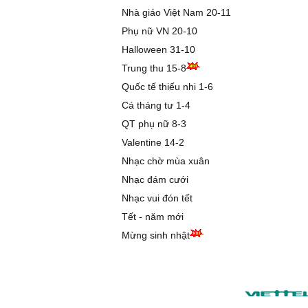
Nhà giáo Việt Nam 20-11
Phụ nữ VN 20-10
Halloween 31-10
Trung thu 15-8
Quốc tế thiếu nhi 1-6
Cá tháng tư 1-4
QT phụ nữ 8-3
Valentine 14-2
Nhạc chờ mùa xuân
Nhạc đám cưới
Nhạc vui đón tết
Tết - năm mới
Mừng sinh nhật