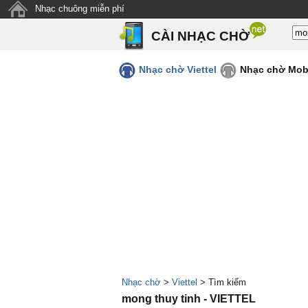
Nhạc chuông miễn phí
CÀI NHẠC CHỜ
Nhạc chờ Viettel
Nhạc chờ Mob
Nhạc chờ
>
Viettel
> Tìm kiếm
mong thuy tinh - VIETTEL