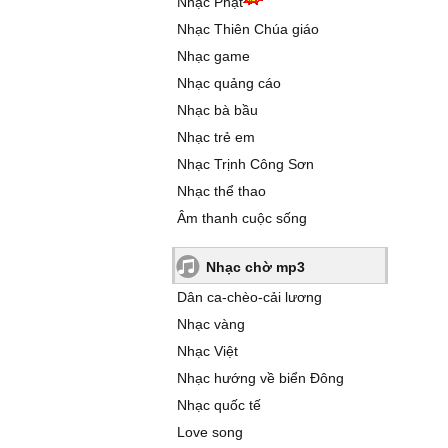
Nhạc Phật
Nhạc Thiên Chúa giáo
Nhạc game
Nhạc quảng cáo
Nhạc bà bầu
Nhạc trẻ em
Nhạc Trịnh Công Sơn
Nhạc thể thao
Âm thanh cuộc sống
Nhạc chờ mp3
Dân ca-chèo-cải lương
Nhạc vàng
Nhạc Việt
Nhạc hướng về biển Đông
Nhạc quốc tế
Love song