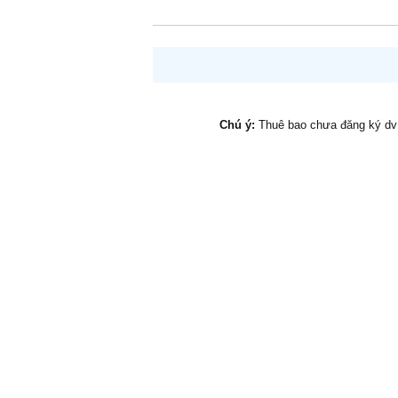
Chú ý:
Thuê bao chưa đăng ký d