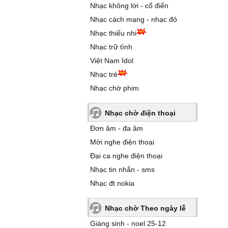
Nhạc không lời - cổ điển
Nhạc cách mạng - nhạc đỏ
Nhạc thiếu nhi
Nhạc trữ tình
Việt Nam Idol
Nhạc trẻ
Nhạc chờ phim
Nhạc chờ điện thoại
Đơn âm - đa âm
Mời nghe điện thoại
Đại ca nghe điện thoại
Nhạc tin nhắn - sms
Nhạc đt nokia
Nhạc chờ Theo ngày lễ
Giáng sinh - noel 25-12