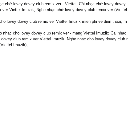
c chờ lovey dovey club remix ver - Viettel; Cài nhạc chờ lovey dovey
x ver Viettel Imuzik; Nghe nhạc chờ lovey dovey club remix ver (Viettel
cho lovey dovey club remix ver Viettel Imuzik mien phi ve dien thoai, m
 nhac cho lovey dovey club remix ver - mang Viettel Imuzik; Cai nhac
 dovey club remix ver Viettel Imuzik; Nghe nhac cho lovey dovey club r
(Viettel Imuzik);