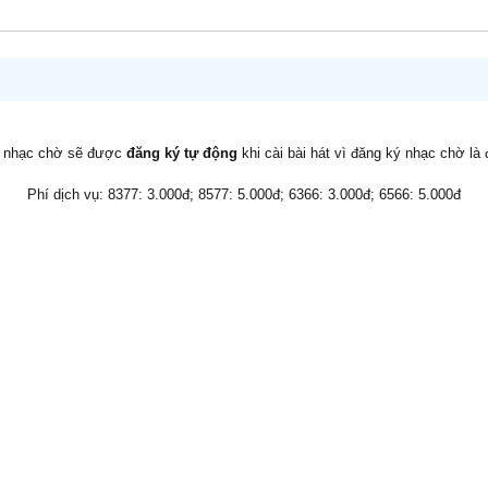
v nhạc chờ sẽ được
đăng ký tự động
khi cài bài hát vì đăng ký nhạc chờ là
Phí dịch vụ: 8377: 3.000đ; 8577: 5.000đ; 6366: 3.000đ; 6566: 5.000đ