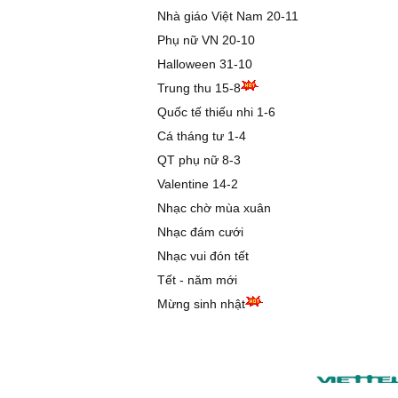
Nhà giáo Việt Nam 20-11
Phụ nữ VN 20-10
Halloween 31-10
Trung thu 15-8
Quốc tế thiếu nhi 1-6
Cá tháng tư 1-4
QT phụ nữ 8-3
Valentine 14-2
Nhạc chờ mùa xuân
Nhạc đám cưới
Nhạc vui đón tết
Tết - năm mới
Mừng sinh nhật