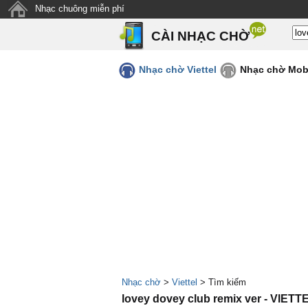
Nhạc chuông miễn phí
CÀI NHẠC CHỜ
Nhạc chờ Viettel
Nhạc chờ Mob
Nhạc chờ
>
Viettel
> Tìm kiếm
lovey dovey club remix ver - VIETT