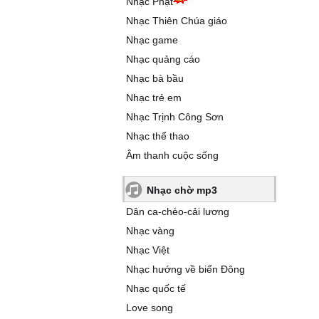
Nhạc Phật
Nhạc Thiên Chúa giáo
Nhạc game
Nhạc quảng cáo
Nhạc bà bầu
Nhạc trẻ em
Nhạc Trịnh Công Sơn
Nhạc thể thao
Âm thanh cuộc sống
Nhạc chờ mp3
Dân ca-chèo-cải lương
Nhạc vàng
Nhạc Việt
Nhạc hướng về biển Đông
Nhạc quốc tế
Love song