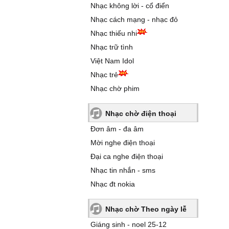
Nhạc không lời - cổ điển
Nhạc cách mạng - nhạc đỏ
Nhạc thiếu nhi
Nhạc trữ tình
Việt Nam Idol
Nhạc trẻ
Nhạc chờ phim
Nhạc chờ điện thoại
Đơn âm - đa âm
Mời nghe điện thoại
Đại ca nghe điện thoại
Nhạc tin nhắn - sms
Nhạc đt nokia
Nhạc chờ Theo ngày lễ
Giáng sinh - noel 25-12