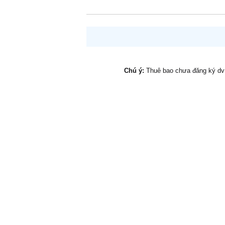
Chú ý:
Thuê bao chưa đăng ký d