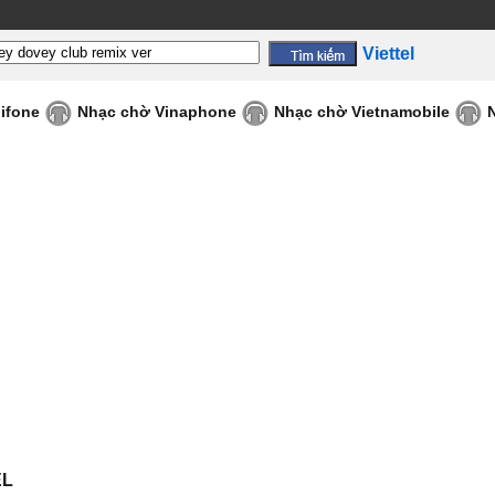
Viettel
ifone
Nhạc chờ Vinaphone
Nhạc chờ Vietnamobile
EL