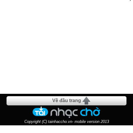
Về đầu trang
Copyright (C) tainhaccho.vn- mobile version 2013