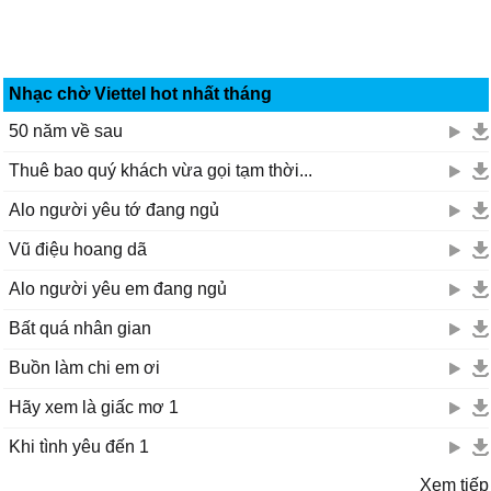
Nhạc chờ Viettel hot nhất tháng
50 năm về sau
Thuê bao quý khách vừa gọi tạm thời...
Alo người yêu tớ đang ngủ
Vũ điệu hoang dã
Alo người yêu em đang ngủ
Bất quá nhân gian
Buồn làm chi em ơi
Hãy xem là giấc mơ 1
Khi tình yêu đến 1
Xem tiếp