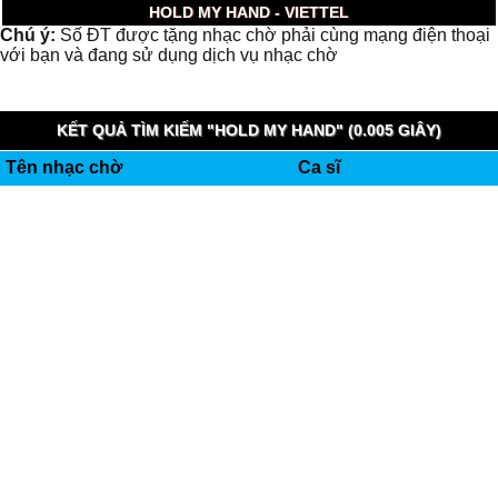
HOLD MY HAND - VIETTEL
Chú ý:
Số ĐT được tặng nhạc chờ phải cùng mạng điện thoại
với bạn và đang sử dụng dịch vụ nhạc chờ
KẾT QUẢ TÌM KIẾM "HOLD MY HAND" (0.005 GIÂY)
Tên nhạc chờ
Ca sĩ