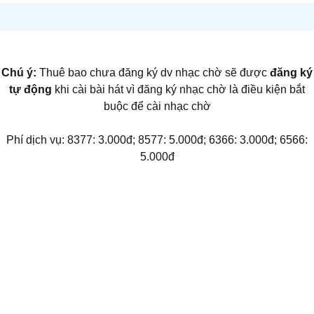
Chú ý:
Thuê bao chưa đăng ký dv nhạc chờ sẽ được
đăng ký
tự động
khi cài bài hát vì đăng ký nhạc chờ là điều kiện bắt
buộc để cài nhạc chờ
Phí dịch vụ: 8377: 3.000đ; 8577: 5.000đ; 6366: 3.000đ; 6566:
5.000đ