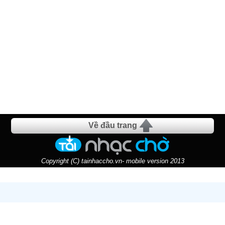
Về đầu trang
Copyright (C) tainhaccho.vn- mobile version 2013