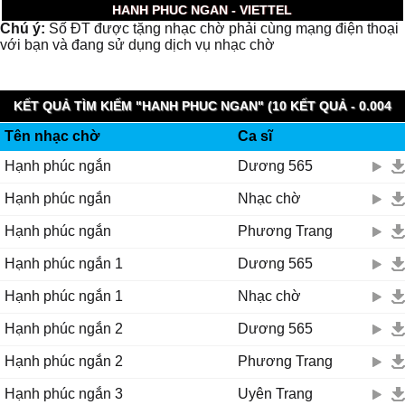
HANH PHUC NGAN - VIETTEL
Chú ý:
Số ĐT được tặng nhạc chờ phải cùng mạng điện thoại
với bạn và đang sử dụng dịch vụ nhạc chờ
KẾT QUẢ TÌM KIẾM "HANH PHUC NGAN" (10 KẾT QUẢ - 0.004
Tên nhạc chờ
Ca sĩ
GIÂY)
Hạnh phúc ngắn
Dương 565
Hạnh phúc ngắn
Nhạc chờ
Hạnh phúc ngắn
Phương Trang
Hạnh phúc ngắn 1
Dương 565
Hạnh phúc ngắn 1
Nhạc chờ
Hạnh phúc ngắn 2
Dương 565
Hạnh phúc ngắn 2
Phương Trang
Hạnh phúc ngắn 3
Uyên Trang