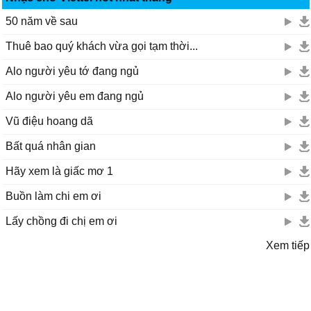
50 năm về sau
Thuê bao quý khách vừa gọi tạm thời...
Alo người yêu tớ đang ngủ
Alo người yêu em đang ngủ
Vũ điệu hoang dã
Bất quá nhân gian
Hãy xem là giấc mơ 1
Buồn làm chi em ơi
Lấy chồng đi chị em ơi
Xem tiếp