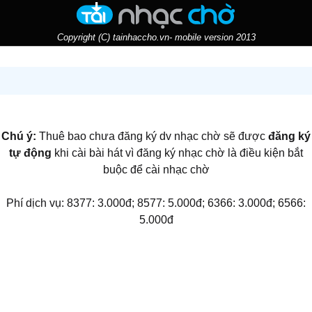
Copyright (C) tainhaccho.vn- mobile version 2013
Chú ý:
Thuê bao chưa đăng ký dv nhạc chờ sẽ được
đăng ký
tự động
khi cài bài hát vì đăng ký nhạc chờ là điều kiện bắt
buộc để cài nhạc chờ
Phí dịch vụ: 8377: 3.000đ; 8577: 5.000đ; 6366: 3.000đ; 6566:
5.000đ