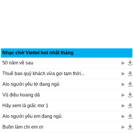
Nhạc chờ Viettel hot nhất tháng
50 năm về sau
Thuê bao quý khách vừa gọi tạm thời...
Alo người yêu tớ đang ngủ
Vũ điệu hoang dã
Hãy xem là giấc mơ 1
Alo người yêu em đang ngủ
Buồn làm chi em ơi