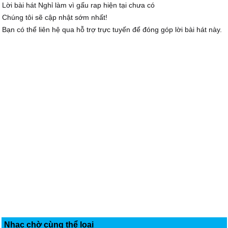
Lời bài hát Nghỉ làm vì gấu rap hiện tại chưa có
Chúng tôi sẽ cập nhật sớm nhất!
Bạn có thể liên hệ qua hỗ trợ trực tuyến để đóng góp lời bài hát này.
Nhạc chờ cùng thể loại