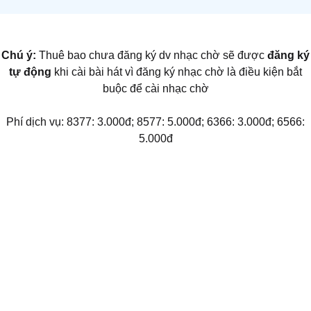
Chú ý:
Thuê bao chưa đăng ký dv nhạc chờ sẽ được
đăng ký
tự động
khi cài bài hát vì đăng ký nhạc chờ là điều kiện bắt
buộc để cài nhạc chờ
Phí dịch vụ: 8377: 3.000đ; 8577: 5.000đ; 6366: 3.000đ; 6566:
5.000đ