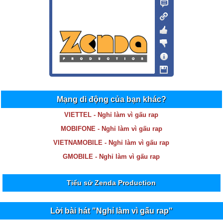
Mạng di động của bạn khác?
VIETTEL - Nghỉ làm vì gấu rap
MOBIFONE - Nghỉ làm vì gấu rap
VIETNAMOBILE - Nghỉ làm vì gấu rap
GMOBILE - Nghỉ làm vì gấu rap
Tiểu sử Zenda Production
Lời bài hát "Nghỉ làm vì gấu rap"