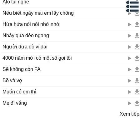
Alo tui nghe
Nếu biết ngày mai em lấy chồng
Hứa hứa nói nói nhớ nhớ
Nhảy qua đèo ngang
Người đưa đò vĩ đại
4000 năm mới có một số gọi tôi
Sẽ không còn FA
Bồ và vợ
Muốn có em thì
Mẹ đi vắng
Xem tiếp