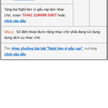
Tang bai Nghỉ làm vì gấu rap làm nhạc
chờ, soạn:
TANG 1106089 SốĐT
hoặc
click vào đây
Số điện thoại được tặng nhạc chờ phải đang sử dụng
Chú ý:
dụng dịch vụ nhạc chờ
Tìm
nhạc chuông bài hát "Nghỉ làm vì gấu rap"
, vui lòng
click vào đây