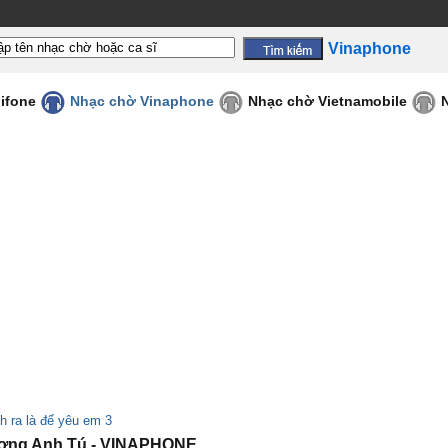
Vinaphone
ifone
Nhạc chờ Vinaphone
Nhạc chờ Vietnamobile
h ra là để yêu em 3
ương Anh Tú - VINAPHONE