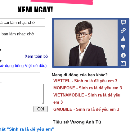
và cài làm nhạc chờ
 bạn làm nhạc chờ
n
Xem toàn bộ
n:
sử dụng tiếng Việt có dấu)
Mạng di động của bạn khác?
VIETTEL - Sinh ra là để yêu em 3
:
MOBIFONE - Sinh ra là để yêu em 3
VIETNAMOBILE - Sinh ra là để yêu
em 3
GMOBILE - Sinh ra là để yêu em 3
Tiểu sử Vương Anh Tú
hát "Sinh ra là để yêu em"