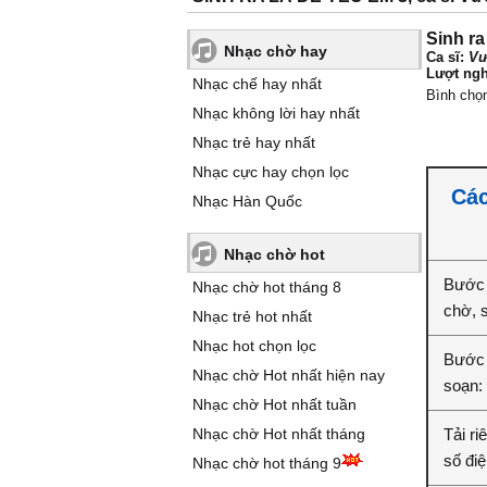
Sinh ra
Nhạc chờ hay
Ca sĩ:
Vư
Lượt ngh
Nhạc chế hay nhất
Bình chọ
Nhạc không lời hay nhất
Nhạc trẻ hay nhất
Nhạc cực hay chọn lọc
Các
Nhạc Hàn Quốc
Nhạc chờ hot
Bước 
Nhạc chờ hot tháng 8
chờ, 
Nhạc trẻ hot nhất
Nhạc hot chọn lọc
Bước 2
Nhạc chờ Hot nhất hiện nay
soạn:
Nhạc chờ Hot nhất tuần
Nhạc chờ Hot nhất tháng
Tải ri
số điệ
Nhạc chờ hot tháng 9