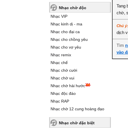
Tang 
Nhạc chờ độc
chờ, 
Nhạc VIP
Nhạc kinh dị - ma
Chú ý
Nhạc cho đại ca
dịch 
Nhạc cho chồng yêu
Tìm
n
Nhạc cho vợ yêu
vào đ
Nhạc remix
Nhạc chế
Nhạc chờ cười
Nhạc chờ vui
Nhạc chờ hài hước
Nhạc độc đáo
Nhạc RAP
Nhạc chờ 12 cung hoàng đạo
Nhạc chờ đặc biệt