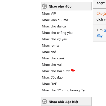
soạn:
Nhạc chờ độc
Nhạc VIP
Chú ý
dịch 
Nhạc kinh dị - ma
Nhạc cho đại ca
Tìm
n
Nhạc cho chồng yêu
đây
Nhạc cho vợ yêu
Nhạc remix
Nhạc chế
Nhạc chờ cười
Nhạc chờ vui
Nhạc chờ hài hước
Nhạc độc đáo
Nhạc RAP
Nhạc chờ 12 cung hoàng đạo
Nhạc chờ đặc biệt