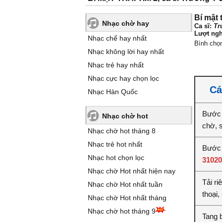
Bí mật t
Nhạc chờ hay
Ca sĩ:
Tr
Lượt ngh
Nhạc chế hay nhất
Bình chọ
Nhạc không lời hay nhất
Nhạc trẻ hay nhất
Nhạc cực hay chọn lọc
Cá
Nhạc Hàn Quốc
Bước 
Nhạc chờ hot
chờ, 
Nhạc chờ hot tháng 8
Nhạc trẻ hot nhất
Bước 2
Nhạc hot chọn lọc
31020
Nhạc chờ Hot nhất hiện nay
Tải ri
Nhạc chờ Hot nhất tuần
thoại,
Nhạc chờ Hot nhất tháng
Nhạc chờ hot tháng 9
Tang b