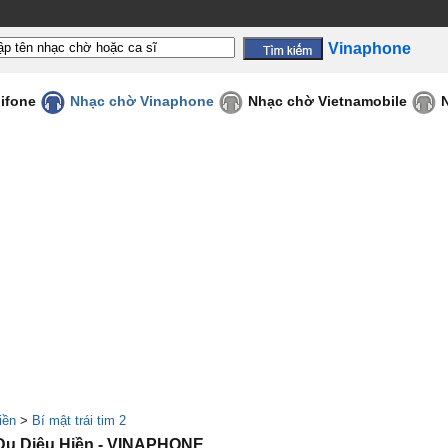
Vinaphone
ifone
Nhạc chờ Vinaphone
Nhạc chờ Vietnamobile
iền
>
Bí mật trái tim 2
 Du,Diệu Hiền - VINAPHONE