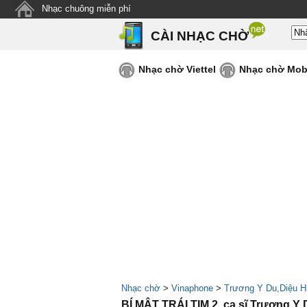
Nhạc chuông miễn phí
CÀI NHẠC CHỜ
Nhạc chờ Viettel
Nhạc chờ Mob
Nhạc chờ
>
Vinaphone
>
Trương Y Du,Diệu H
BÍ MẬT TRÁI TIM 2, ca sĩ Trương Y