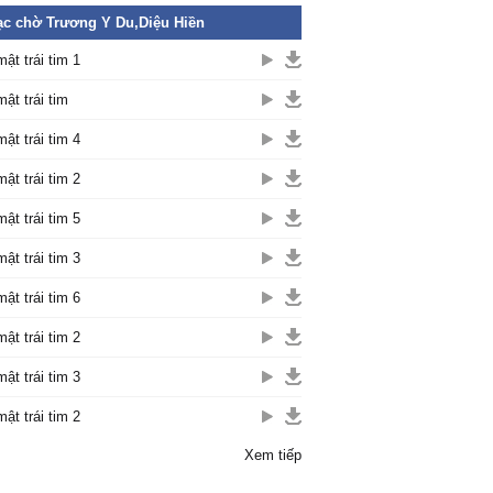
c chờ Trương Y Du,Diệu Hiền
mật trái tim 1
mật trái tim
mật trái tim 4
mật trái tim 2
mật trái tim 5
mật trái tim 3
mật trái tim 6
mật trái tim 2
mật trái tim 3
mật trái tim 2
Xem tiếp