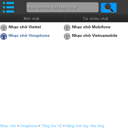
Mới nhất
Tải nhiều nhất
Nhạc chờ Viettel
Nhạc chờ Mobifone
Nhạc chờ Vinaphone
Nhạc chờ Vietnamobile
Nhạc chờ
Vinaphone
Tống Gia Vỹ
Nặng tình hay nhẹ lòng
>
>
>