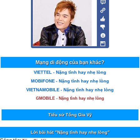
Mạng di động của bạn khác?
VIETTEL - Nặng tình hay nhẹ lòng
MOBIFONE - Nặng tình hay nhẹ lòng
VIETNAMOBILE - Nặng tình hay nhẹ lòng
GMOBILE - Nặng tình hay nhẹ lòng
Tiểu sử Tống Gia Vỹ
Lời bài hát "Nặng tình hay nhẹ lòng"