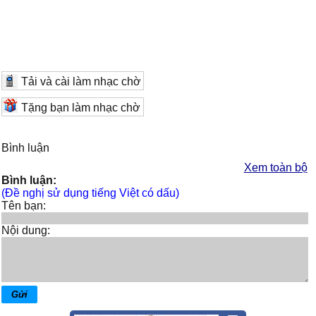
Tải và cài làm nhạc chờ
Tặng bạn làm nhạc chờ
Bình luận
Xem toàn bộ
Bình luận:
(Đề nghị sử dụng tiếng Việt có dấu)
Tên bạn:
Nội dung: