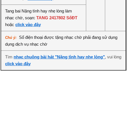
Tang bai Nặng tình hay nhẹ lòng làm
nhạc chờ, soạn:
TANG 2417802 SốĐT
hoặc
click vào đây
Số điện thoại được tặng nhạc chờ phải đang sử dụng
Chú ý:
dụng dịch vụ nhạc chờ
Tìm
nhạc chuông bài hát "Nặng tình hay nhẹ lòng"
, vui lòng
click vào đây