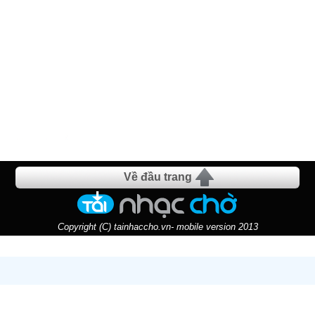
Về đầu trang
Copyright (C) tainhaccho.vn- mobile version 2013