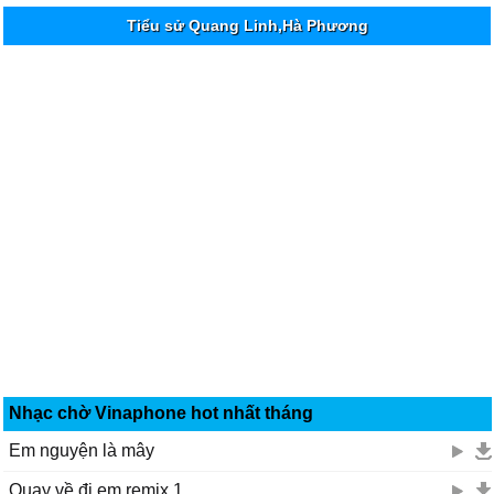
Tiểu sử Quang Linh,Hà Phương
Nhạc chờ Vinaphone hot nhất tháng
Em nguyện là mây
Quay về đi em remix 1