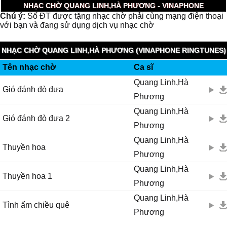
NHẠC CHỜ QUANG LINH,HÀ PHƯƠNG - VINAPHONE
Chú ý:
Số ĐT được tặng nhạc chờ phải cùng mạng điện thoại
với bạn và đang sử dụng dịch vụ nhạc chờ
NHẠC CHỜ QUANG LINH,HÀ PHƯƠNG (VINAPHONE RINGTUNES)
Tên nhạc chờ
Ca sĩ
Quang Linh,Hà
Gió đánh đò đưa
Phương
Quang Linh,Hà
Gió đánh đò đưa 2
Phương
Quang Linh,Hà
Thuyền hoa
Phương
Quang Linh,Hà
Thuyền hoa 1
Phương
Quang Linh,Hà
Tình ấm chiều quê
Phương