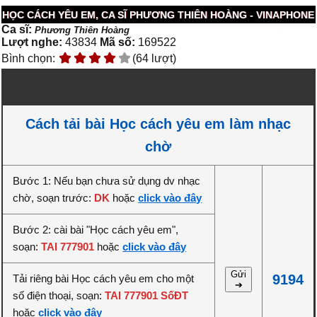
HỌC CÁCH YÊU EM, CA SĨ PHƯƠNG THIÊN HOÀNG - VINAPHONE
Ca sĩ:
Phương Thiên Hoàng
Lượt nghe:
43834
Mã số:
169522
Bình chọn:
(64 lượt)
Cách tải bài Học cách yêu em làm nhạc
chờ
Bước 1: Nếu bạn chưa sử dụng dv nhạc
chờ, soạn trước:
DK
hoặc
click vào đây
Bước 2: cài bài "Học cách yêu em",
soạn:
TAI 777901
hoặc
click vào đây
Gửi
9194
Tải riêng bài Học cách yêu em cho một
➔
số điện thoại, soạn:
TAI 777901 SốĐT
hoặc
click vào đây