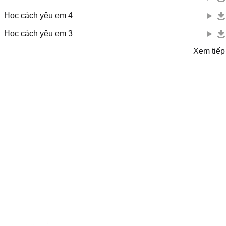
Học cách yêu em 4
Học cách yêu em 3
Xem tiếp