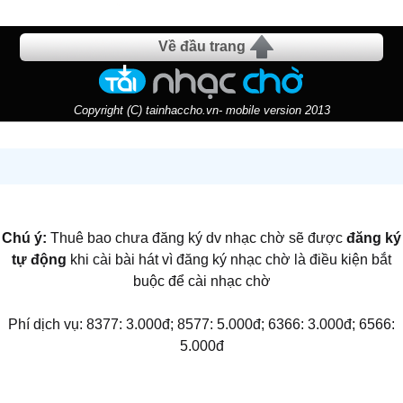
Về đầu trang
Copyright (C) tainhaccho.vn- mobile version 2013
Chú ý:
Thuê bao chưa đăng ký dv nhạc chờ sẽ được
đăng ký
tự động
khi cài bài hát vì đăng ký nhạc chờ là điều kiện bắt
buộc để cài nhạc chờ
Phí dịch vụ: 8377: 3.000đ; 8577: 5.000đ; 6366: 3.000đ; 6566:
5.000đ