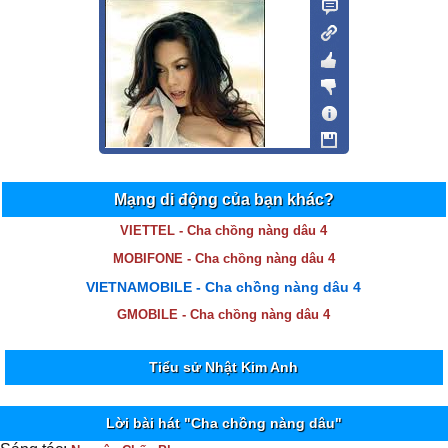
Mạng di động của bạn khác?
VIETTEL - Cha chồng nàng dâu 4
MOBIFONE - Cha chồng nàng dâu 4
VIETNAMOBILE - Cha chồng nàng dâu 4
GMOBILE - Cha chồng nàng dâu 4
Tiểu sử Nhật Kim Anh
Lời bài hát "Cha chồng nàng dâu"