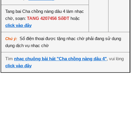
Tang bai Cha chồng nàng dâu 4 làm nhạc
chờ, soạn:
TANG 4207456 SốĐT
hoặc
click vào đây
Số điện thoại được tặng nhạc chờ phải đang sử dụng
Chú ý:
dụng dịch vụ nhạc chờ
Tìm
nhạc chuông bài hát "Cha chồng nàng dâu 4"
, vui lòng
click vào đây