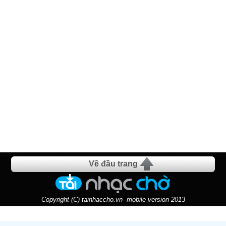
Về đầu trang
Copyright (C) tainhaccho.vn- mobile version 2013