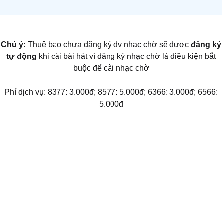
Chú ý:
Thuê bao chưa đăng ký dv nhạc chờ sẽ được
đăng ký
tự động
khi cài bài hát vì đăng ký nhạc chờ là điều kiện bắt
buộc để cài nhạc chờ
Phí dịch vụ: 8377: 3.000đ; 8577: 5.000đ; 6366: 3.000đ; 6566:
5.000đ