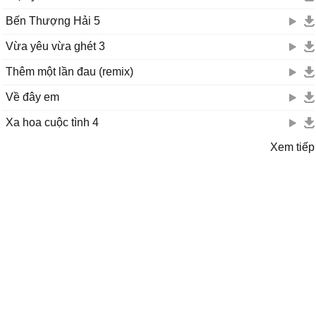
Bến Thượng Hải 5
Vừa yêu vừa ghét 3
Thêm một lần đau (remix)
Về đây em
Xa hoa cuộc tình 4
Xem tiếp