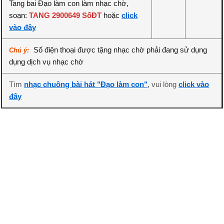
Tang bai Đạo làm con làm nhạc chờ,
soạn:
TANG 2900649 SốĐT
hoặc
click
vào đây
Số điện thoại được tặng nhạc chờ phải đang sử dụng
Chú ý:
dụng dịch vụ nhạc chờ
Tìm
nhạc chuông bài hát "Đạo làm con"
, vui lòng
click vào
đây