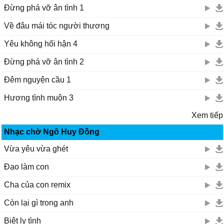
Đừng phá vỡ ân tình 1
Về đâu mái tóc người thương
Yêu không hối hận 4
Đừng phá vỡ ân tình 2
Đêm nguyện cầu 1
Hương tình muộn 3
Xem tiếp
Nhạc chờ Ngô Huy Đồng
Vừa yêu vừa ghét
Đạo làm con
Cha của con remix
Còn lại gì trong anh
Biệt ly tình