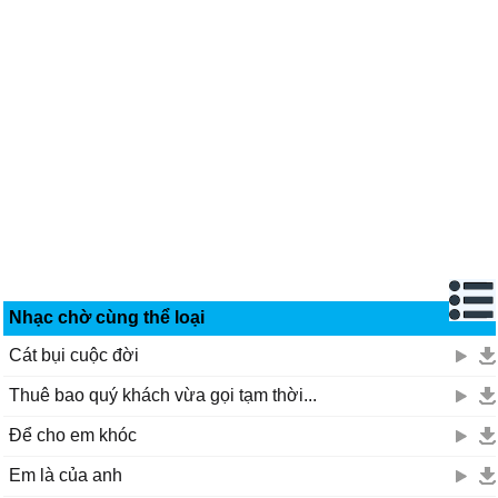
Nhạc chờ cùng thể loại
Cát bụi cuộc đời
Thuê bao quý khách vừa gọi tạm thời...
Để cho em khóc
Em là của anh