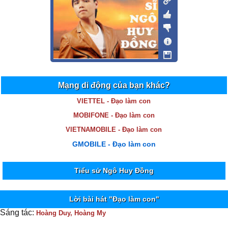
Mạng di động của bạn khác?
VIETTEL - Đạo làm con
MOBIFONE - Đạo làm con
VIETNAMOBILE - Đạo làm con
GMOBILE - Đạo làm con
Tiểu sử Ngô Huy Đồng
Lời bài hát "Đạo làm con"
Sáng tác:
Hoàng Duy, Hoàng My