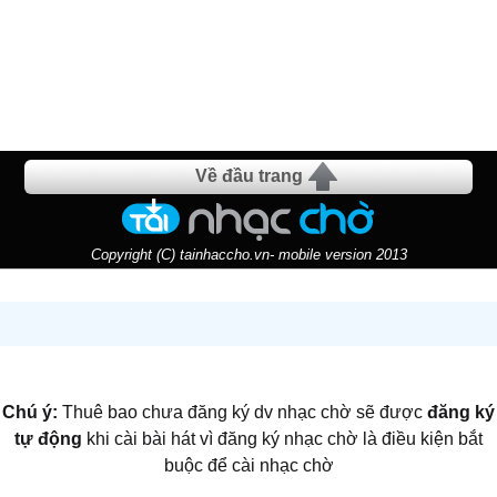
Về đầu trang
Copyright (C) tainhaccho.vn- mobile version 2013
Chú ý:
Thuê bao chưa đăng ký dv nhạc chờ sẽ được
đăng ký
tự động
khi cài bài hát vì đăng ký nhạc chờ là điều kiện bắt
buộc để cài nhạc chờ