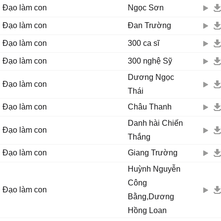
Đạo làm con
Ngọc Sơn
hoa u buồn mắt con thương nhòa lệ rơi.
Đạo làm con
Đan Trường
Đạo làm con
300 ca sĩ
Đạo làm con
300 nghệ Sỹ
Dương Ngọc
Đạo làm con
Thái
Đạo làm con
Châu Thanh
Danh hài Chiến
Đạo làm con
Thắng
Đạo làm con
Giang Trường
Huỳnh Nguyễn
Công
Đạo làm con
Bằng,Dương
Hồng Loan