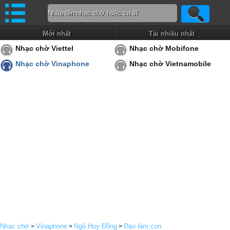
Mới nhất
Tải nhiều nhất
Nhạc chờ Viettel
Nhạc chờ Mobifone
Nhạc chờ Vinaphone
Nhạc chờ Vietnamobile
Nhạc chờ
Vinaphone
Ngô Huy Đồng
Đạo làm con
>
>
>