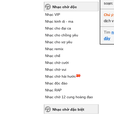
soạn:
Nhạc chờ độc
Nhạc VIP
Chú ý
dịch 
Nhạc kinh dị - ma
Nhạc cho đại ca
Tìm
n
Nhạc cho chồng yêu
đây
Nhạc cho vợ yêu
Nhạc remix
Nhạc chế
Nhạc chờ cười
Nhạc chờ vui
Nhạc chờ hài hước
Nhạc độc đáo
Nhạc RAP
Nhạc chờ 12 cung hoàng đạo
Nhạc chờ đặc biệt