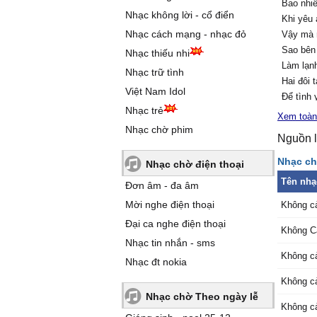
Bao nhiê
Nhạc không lời - cổ điển
Khi yêu 
Nhạc cách mạng - nhạc đỏ
Vậy mà
Sao bên 
Nhạc thiếu nhi
Làm lạnh
Nhạc trữ tình
Hai đôi 
Việt Nam Idol
Để tình
Nhạc trẻ
Kết thú
Xem toàn
hết
Nhạc chờ phim
Nguồn l
Chỉ còn
Với bao
Nhạc ch
Nhạc chờ điện thoại
theo dần
Tên nhạ
Đơn âm - đa âm
Có lẽ ch
Mời nghe điện thoại
Không c
mắt
Yêu nhau
Đại ca nghe điện thoại
Không 
chia tay 
Nhạc tin nhắn - sms
Thật qua
Không c
Nhạc đt nokia
sao
Không c
Cứ thấy
Nhạc chờ Theo ngày lễ
quên đi 
Không c
Vẫn nhớ