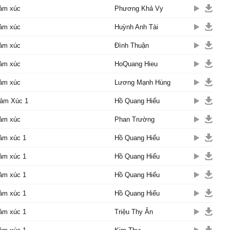
ảm xúc
Phương Khả Vy
ảm xúc
Huỳnh Anh Tài
ảm xúc
Đình Thuận
ảm xúc
HoQuang Hieu
ảm xúc
Lương Mạnh Hùng
ảm Xúc 1
Hồ Quang Hiếu
ảm xúc
Phan Trường
ảm xúc 1
Hồ Quang Hiếu
ảm xúc 1
Hồ Quang Hiếu
ảm xúc 1
Hồ Quang Hiếu
ảm xúc 1
Hồ Quang Hiếu
ảm xúc 1
Triệu Thy Ân