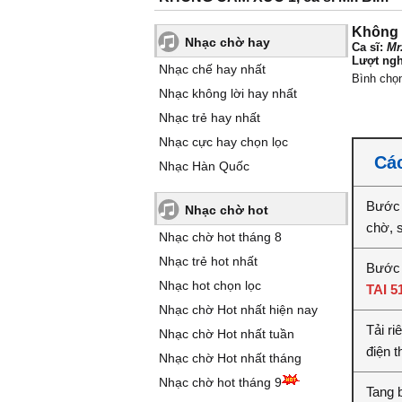
Không 
Nhạc chờ hay
Ca sĩ:
Mr
Lượt ngh
Nhạc chế hay nhất
Bình chọ
Nhạc không lời hay nhất
Nhạc trẻ hay nhất
Nhạc cực hay chọn lọc
Các
Nhạc Hàn Quốc
Bước 
Nhạc chờ hot
chờ, 
Nhạc chờ hot tháng 8
Nhạc trẻ hot nhất
Bước 
Nhạc hot chọn lọc
TAI 5
Nhạc chờ Hot nhất hiện nay
Tải r
Nhạc chờ Hot nhất tuần
điện t
Nhạc chờ Hot nhất tháng
Nhạc chờ hot tháng 9
Tang 