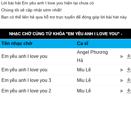
Lời bài hát Em yêu anh I love you hiện tại chưa có
Chúng tôi sẽ cập nhật sớm nhất!
Bạn có thể liên hệ qua hỗ trợ trực tuyến để đóng góp lời bài hát này.
NHẠC CHỜ CÙNG TỪ KHÓA "EM YÊU ANH I LOVE YOU" -
Tên nhạc chờ
Ca sĩ
VINAPHONE RINGTUNES
Angel Phương
Em yêu anh I love you
Hà
Em yêu anh I love you
Miu Lê
Em yêu anh I love you 3
Miu Lê
Em yêu anh I love you 2
Miu Lê