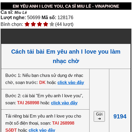
EM YÊU ANH I LOVE YOU, CA SĨ MIU LÊ - VINAPHONE
Ca sĩ:
Miu Lê
Lượt nghe:
50699
Mã số:
128176
Bình chọn:
(44 lượt)
Cách tải bài Em yêu anh I love you làm
nhạc chờ
Bước 1: Nếu bạn chưa sử dụng dv nhạc
chờ, soạn trước:
DK
hoặc
click vào đây
Bước 2: cài bài "Em yêu anh I love you",
soạn:
TAI 268998
hoặc
click vào đây
Gửi
9194
Tải riêng bài Em yêu anh I love you cho
➔
một số điện thoại, soạn:
TAI 268998
SốĐT
hoặc
click vào đây