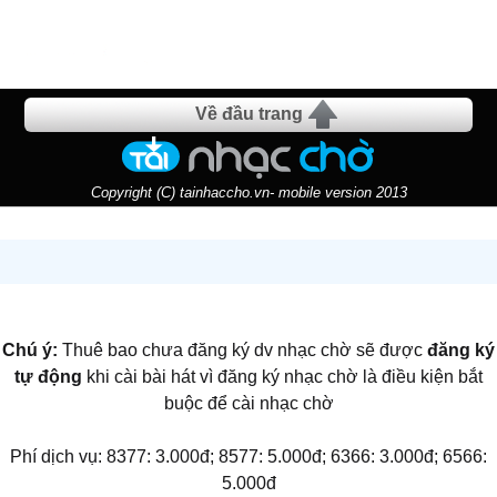
Về đầu trang
Copyright (C) tainhaccho.vn- mobile version 2013
Chú ý:
Thuê bao chưa đăng ký dv nhạc chờ sẽ được
đăng ký
tự động
khi cài bài hát vì đăng ký nhạc chờ là điều kiện bắt
buộc để cài nhạc chờ
Phí dịch vụ: 8377: 3.000đ; 8577: 5.000đ; 6366: 3.000đ; 6566:
5.000đ