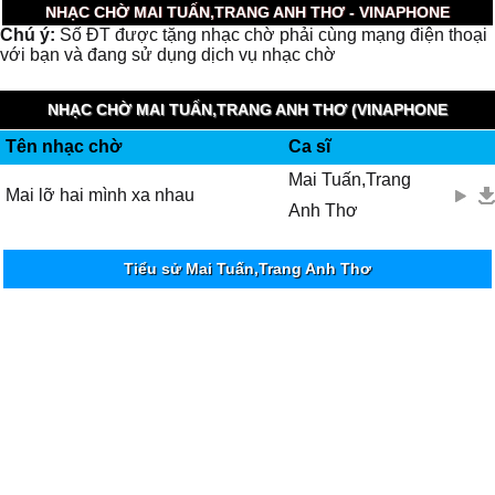
NHẠC CHỜ MAI TUẤN,TRANG ANH THƠ - VINAPHONE
Chú ý:
Số ĐT được tặng nhạc chờ phải cùng mạng điện thoại
với bạn và đang sử dụng dịch vụ nhạc chờ
NHẠC CHỜ MAI TUẤN,TRANG ANH THƠ (VINAPHONE
Tên nhạc chờ
Ca sĩ
RINGTUNES)
Mai Tuấn,Trang
Mai lỡ hai mình xa nhau
Anh Thơ
Tiểu sử Mai Tuấn,Trang Anh Thơ