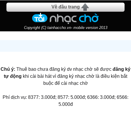
Về đầu trang
Copyright (C) tainhaccho.vn- mobile version 2013
Chú ý:
Thuê bao chưa đăng ký dv nhạc chờ sẽ được
đăng ký
tự động
khi cài bài hát vì đăng ký nhạc chờ là điều kiện bắt
buộc để cài nhạc chờ
Phí dịch vụ: 8377: 3.000đ; 8577: 5.000đ; 6366: 3.000đ; 6566:
5.000đ