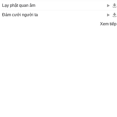
Lạy phật quan âm
Đám cưới người ta
Xem tiếp