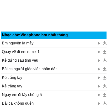
Nhạc chờ Vinaphone hot nhất tháng
Em nguyện là mây
Quay về đi em remix 1
Kẻ đứng sau tình yêu
Bài ca người giáo viên nhân dân
Kẻ trắng tay
Kẻ trắng tay
Ngày em đi lấy chồng 5
Bài ca không quên