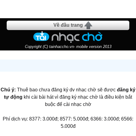
Về đầu trang
Copyright (C) tainhaccho.vn- mobile version 2013
Chú ý:
Thuê bao chưa đăng ký dv nhạc chờ sẽ được
đăng ký
tự động
khi cài bài hát vì đăng ký nhạc chờ là điều kiện bắt
buộc để cài nhạc chờ
Phí dịch vụ: 8377: 3.000đ; 8577: 5.000đ; 6366: 3.000đ; 6566:
5.000đ