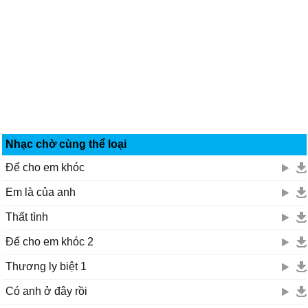
Nhạc chờ cùng thể loại
Để cho em khóc
Em là của anh
Thất tình
Để cho em khóc 2
Thương ly biệt 1
Có anh ở đây rồi