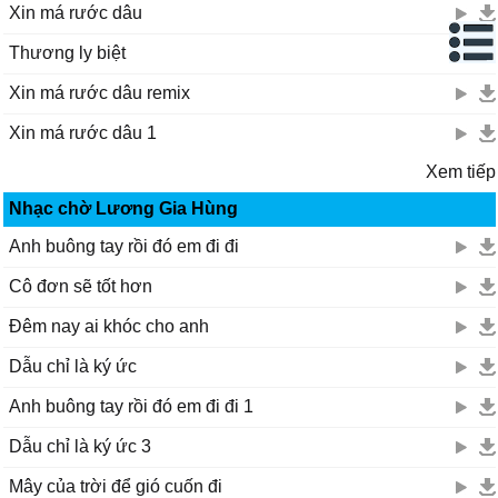
Xin má rước dâu
Thương ly biệt
Xin má rước dâu remix
Xin má rước dâu 1
Xem tiếp
Nhạc chờ Lương Gia Hùng
Anh buông tay rồi đó em đi đi
Cô đơn sẽ tốt hơn
Đêm nay ai khóc cho anh
Dẫu chỉ là ký ức
Anh buông tay rồi đó em đi đi 1
Dẫu chỉ là ký ức 3
Mây của trời để gió cuốn đi