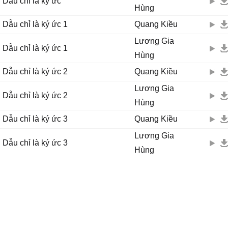
Dẫu chỉ là ký ức
Một lần yêu nếm trăm lần đau...gấp trăm lần đau
Hùng
Dẫu chỉ là ký ức 1
Quang Kiều
Lương Gia
Dẫu chỉ là ký ức 1
Hùng
Dẫu chỉ là ký ức 2
Quang Kiều
Lương Gia
Dẫu chỉ là ký ức 2
Hùng
Dẫu chỉ là ký ức 3
Quang Kiều
Lương Gia
Dẫu chỉ là ký ức 3
Hùng