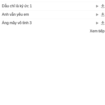
Dẫu chỉ là ký ức 1
Anh vẫn yêu em
Áng mây vô tình 3
Xem tiếp