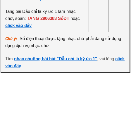
Tang bai Dẫu chỉ là ký ức 1 làm nhạc
chờ, soạn:
TANG 2906383 SốĐT
hoặc
click vào đây
Số điện thoại được tặng nhạc chờ phải đang sử dụng
Chú ý:
dụng dịch vụ nhạc chờ
Tìm
nhạc chuông bài hát "Dẫu chỉ là ký ức 1"
, vui lòng
click
vào đây