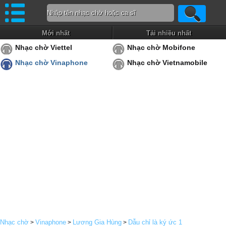
Mới nhất
Tải nhiều nhất
Nhạc chờ Viettel
Nhạc chờ Mobifone
Nhạc chờ Vinaphone
Nhạc chờ Vietnamobile
Nhạc chờ
Vinaphone
Lương Gia Hùng
Dẫu chỉ là ký ức 1
>
>
>