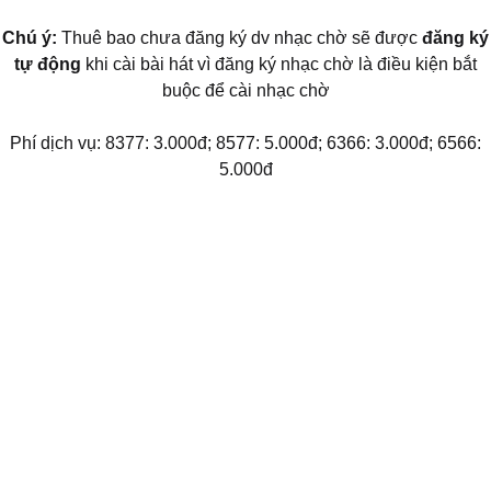
Chú ý:
Thuê bao chưa đăng ký dv nhạc chờ sẽ được
đăng ký
tự động
khi cài bài hát vì đăng ký nhạc chờ là điều kiện bắt
buộc để cài nhạc chờ
Phí dịch vụ: 8377: 3.000đ; 8577: 5.000đ; 6366: 3.000đ; 6566:
5.000đ