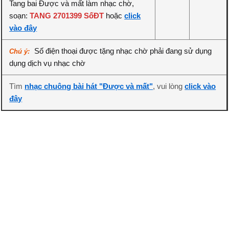
Tang bai Được và mất làm nhạc chờ,
soạn:
TANG 2701399 SốĐT
hoặc
click
vào đây
Số điện thoại được tặng nhạc chờ phải đang sử dụng
Chú ý:
dụng dịch vụ nhạc chờ
Tìm
nhạc chuông bài hát "Được và mất"
, vui lòng
click vào
đây