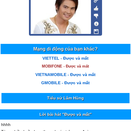
Mạng di động của bạn khác?
VIETTEL - Được và mất
MOBIFONE - Được và mất
VIETNAMOBILE - Được và mất
GMOBILE - Được và mất
Tiểu sử Lâm Hùng
Lời bài hát "Được và mất"
hhhh