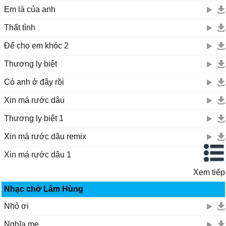
Em là của anh
Thất tình
Để cho em khóc 2
Thương ly biệt
Có anh ở đây rồi
Xin má rước dâu
Thương ly biệt 1
Xin má rước dâu remix
Xin má rước dâu 1
Xem tiếp
Nhạc chờ Lâm Hùng
Nhỏ ơi
Nghĩa mẹ