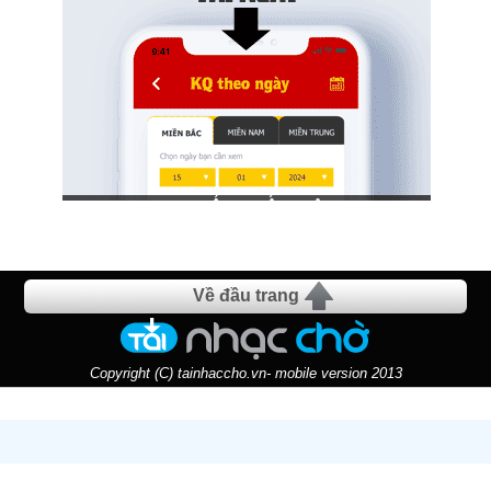
Về đầu trang
Copyright (C) tainhaccho.vn- mobile version 2013