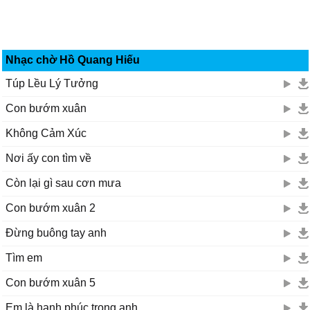
Nhạc chờ Hồ Quang Hiếu
Túp Lều Lý Tưởng
Con bướm xuân
Không Cảm Xúc
Nơi ấy con tìm về
Còn lại gì sau cơn mưa
Con bướm xuân 2
Đừng buông tay anh
Tìm em
Con bướm xuân 5
Em là hạnh phúc trong anh