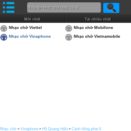
Mới nhất
Tải nhiều nhất
Nhạc chờ Viettel
Nhạc chờ Mobifone
Nhạc chờ Vinaphone
Nhạc chờ Vietnamobile
Nhạc chờ
Vinaphone
Hồ Quang Hiếu
Cánh hồng phai 6
>
>
>