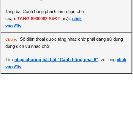
Tang bai Cánh hồng phai 6 làm nhạc chờ,
soạn:
TANG 8900082 SốĐT
hoặc
click
vào đây
Số điện thoại được tặng nhạc chờ phải đang sử dụng
Chú ý:
dụng dịch vụ nhạc chờ
Tìm
nhạc chuông bài hát "Cánh hồng phai 6"
, vui lòng
click
vào đây