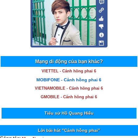
Mạng di động của bạn khác?
VIETTEL - Cánh hồng phai 6
MOBIFONE - Cánh hồng phai 6
VIETNAMOBILE - Cánh hồng phai 6
GMOBILE - Cánh hồng phai 6
Tiểu sử Hồ Quang Hiếu
Lời bài hát "Cánh hồng phai"