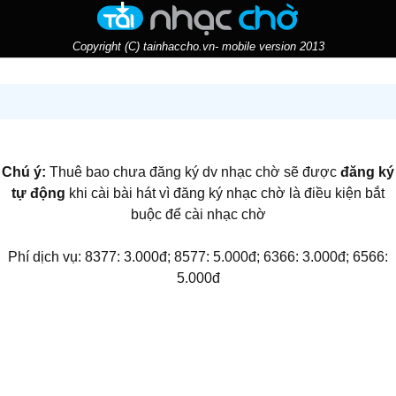
Copyright (C) tainhaccho.vn- mobile version 2013
Chú ý:
Thuê bao chưa đăng ký dv nhạc chờ sẽ được
đăng ký
tự động
khi cài bài hát vì đăng ký nhạc chờ là điều kiện bắt
buộc để cài nhạc chờ
Phí dịch vụ: 8377: 3.000đ; 8577: 5.000đ; 6366: 3.000đ; 6566:
5.000đ