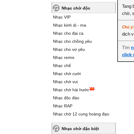
Tang 
Nhạc chờ độc
chờ, 
Nhạc VIP
Nhạc kinh dị - ma
Chú ý
Nhạc cho đại ca
dịch 
Nhạc cho chồng yêu
Tìm
n
Nhạc cho vợ yêu
click
Nhạc remix
Nhạc chế
Nhạc chờ cười
Nhạc chờ vui
Nhạc chờ hài hước
Nhạc độc đáo
Nhạc RAP
Nhạc chờ 12 cung hoàng đạo
Nhạc chờ đặc biệt