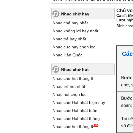
Chú vo
Nhạc chờ hay
Ca sĩ:
Bé
Lượt ngh
Nhạc chế hay nhất
Bình chọ
Nhạc không lời hay nhất
Nhạc trẻ hay nhất
Nhạc cực hay chọn lọc
Các
Nhạc Hàn Quốc
Nhạc chờ hot
Bước 
Nhạc chờ hot tháng 8
chờ, 
Nhạc trẻ hot nhất
Nhạc hot chọn lọc
Bước 
Nhạc chờ Hot nhất hiện nay
soạn:
Nhạc chờ Hot nhất tuần
Nhạc chờ Hot nhất tháng
Tải r
số điệ
Nhạc chờ hot tháng 9