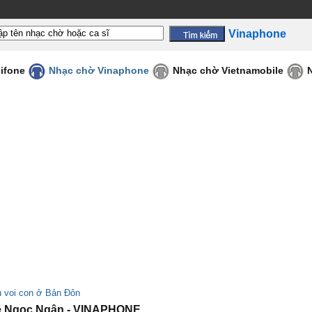
Vinaphone
ifone
Nhạc chờ Vinaphone
Nhạc chờ Vietnamobile
 voi con ở Bản Đôn
é Ngọc Ngân - VINAPHONE