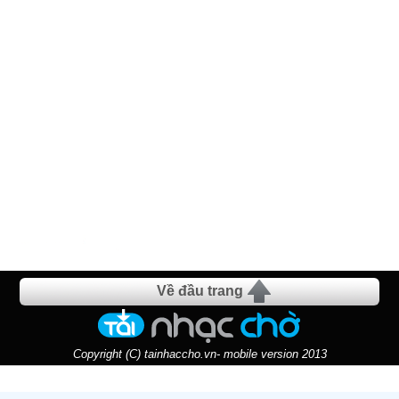
Về đầu trang
Copyright (C) tainhaccho.vn- mobile version 2013