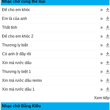
Nhạc chờ cùng thể loại
Để cho em khóc
Em là của anh
Thất tình
Để cho em khóc 2
Thương ly biệt
Có anh ở đây rồi
Xin má rước dâu
Thương ly biệt 1
Xin má rước dâu remix
Xin má rước dâu 1
Xem tiếp
Nhạc chờ Bằng Kiều