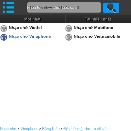
Mới nhất
Tải nhiều nhất
Nhạc chờ Viettel
Nhạc chờ Mobifone
Nhạc chờ Vinaphone
Nhạc chờ Vietnamobile
Nhạc chờ
Vinaphone
Bằng Kiều
Để nhớ một thời ta đã yêu
>
>
>