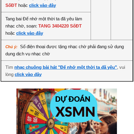
SốĐT
hoặc
click vào đây
Tang bai Để nhớ một thời ta đã yêu làm
nhạc chờ, soạn:
TANG 3404220 SốĐT
hoặc
click vào đây
Số điện thoại được tặng nhạc chờ phải đang sử dụng
Chú ý:
dụng dịch vụ nhạc chờ
Tìm
nhạc chuông bài hát "Để nhớ một thời ta đã yêu"
, vui
lòng
click vào đây