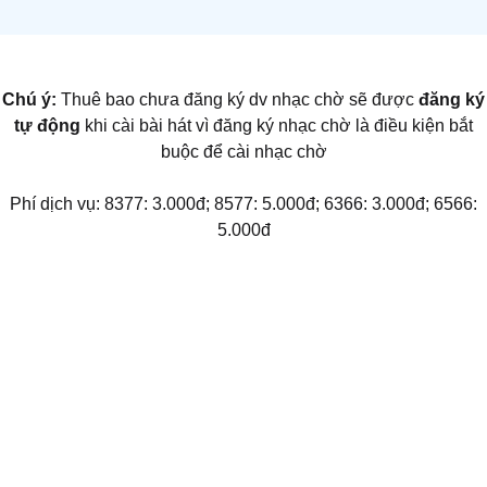
Chú ý:
Thuê bao chưa đăng ký dv nhạc chờ sẽ được
đăng ký
tự động
khi cài bài hát vì đăng ký nhạc chờ là điều kiện bắt
buộc để cài nhạc chờ
Phí dịch vụ: 8377: 3.000đ; 8577: 5.000đ; 6366: 3.000đ; 6566:
5.000đ