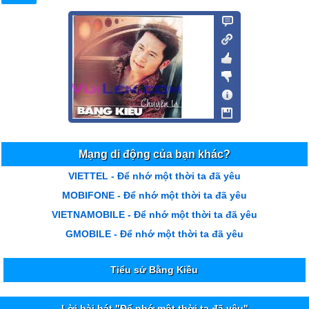
Mạng di động của bạn khác?
VIETTEL - Để nhớ một thời ta đã yêu
MOBIFONE - Để nhớ một thời ta đã yêu
VIETNAMOBILE - Để nhớ một thời ta đã yêu
GMOBILE - Để nhớ một thời ta đã yêu
Tiểu sử Bằng Kiều
Lời bài hát "Để nhớ một thời ta đã yêu"