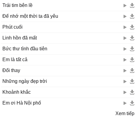
Trái tim bên lề
Để nhớ một thời ta đã yêu
Phút cuối
Linh hồn đã mất
Bức thư tình đầu tiên
Em là tất cả
Đổi thay
Những ngày đẹp trời
Khoảnh khắc
Em ơi Hà Nội phố
Xem tiếp