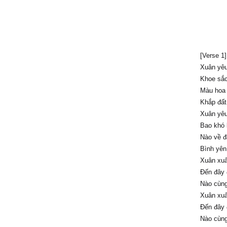
[Verse 1]
Xuân yêu
Khoe sắc
Màu hoa 
Khắp đất
Xuân yêu
Bao khó 
Nào về đ
Bình yên
Xuân xuâ
Đến đây 
Nào cùng
Xuân xuâ
Đến đây 
Nào cùng