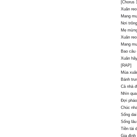
[Chorus 
Xuân reo
Mang muô
Nơi trôn
Mẹ mừng
Xuân reo
Mang muô
Bao câu 
Xuân hãy
[RAP]
Mùa xuân
Bánh trưn
Cả nhà đ
Nhìn qua 
Đợi pháo
Chúc nha
Sống dai
Sống lâu
Tiền tài
Gia đình