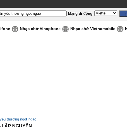
Mạng di động:
ifone
Nhạc chờ Vinaphone
Nhạc chờ Vietnamobile
yêu thương ngọt ngào
- LẬP NGUYÊN