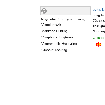
Lyric/ 
Sáng tác
Nhạc chờ Xuân yêu thương...
Các ca s
Viettel Imuzik
Thời gia
Mobifone Funring
Ngôn ng
Vinaphone Ringtunes
Click đ
Vietnamobile Happyring
Gmobile Koolring