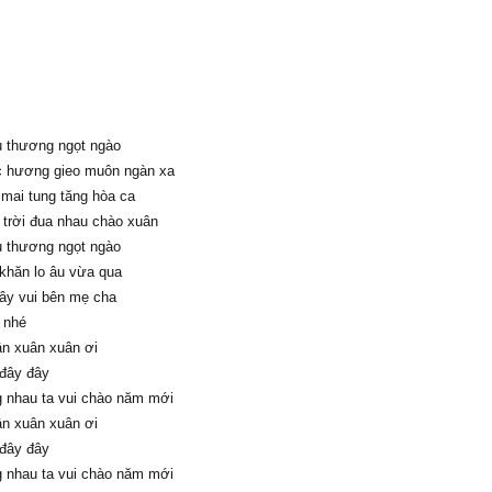
 thương ngọt ngào
 hương gieo muôn ngàn xa
mai tung tăng hòa ca
 trời đua nhau chào xuân
 thương ngọt ngào
khăn lo âu vừa qua
ây vui bên mẹ cha
 nhé
n xuân xuân ơi
đây đây
 nhau ta vui chào năm mới
n xuân xuân ơi
đây đây
 nhau ta vui chào năm mới