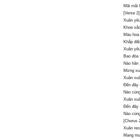
Mãi mãi 
[Verse 2]
Xuân yêu
Khoe sắc
Màu hoa 
Khắp đất
Xuân yêu
Bao đóa 
Nào hân 
Mừng xu
Xuân xuâ
Đến đây 
Nào cùng
Xuân xuâ
Đến đây 
Nào cùng
[Chorus 
Xuân reo
Mang muô