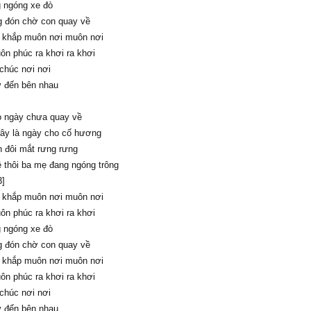
g ngóng xe đò
 đón chờ con quay về
 khắp muôn nơi muôn nơi
n phúc ra khơi ra khơi
chúc nơi nơi
 đến bên nhau
 ngày chưa quay về
đây là ngày cho cố hương
n đôi mắt rưng rưng
 thôi ba mẹ đang ngóng trông
3]
 khắp muôn nơi muôn nơi
n phúc ra khơi ra khơi
g ngóng xe đò
 đón chờ con quay về
 khắp muôn nơi muôn nơi
n phúc ra khơi ra khơi
chúc nơi nơi
 đến bên nhau