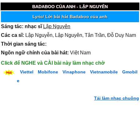
BADABOO CỦA ANH - LẬP NGUYÊN
Lyric/ Lời bài hát Badaboo của anh
Sáng tác: nhạc sĩ
Lập Nguyên
Các ca sĩ:
Lập Nguyễn, Lập Nguyên, Tân Trần, Đỗ Duy Nam
Thời gian sáng tác:
Ngôn ngữ chính của bài hát:
Việt Nam
Click để NGHE và CÀI bài này làm nhạc chờ
Viettel
Mobifone
Vinaphone
Vietnamobile
Gmobil
e
Tải làm nhạc chuông