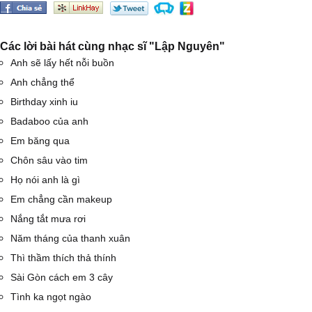
Các lời bài hát cùng nhạc sĩ "Lập Nguyên"
Anh sẽ lấy hết nỗi buồn
Anh chẳng thể
Birthday xinh iu
Badaboo của anh
Em băng qua
Chôn sâu vào tim
Họ nói anh là gì
Em chẳng cần makeup
Nắng tắt mưa rơi
Năm tháng của thanh xuân
Thì thầm thích thả thính
Sài Gòn cách em 3 cây
Tình ka ngọt ngào