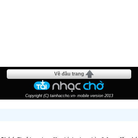
Về đầu trang
Copyright (C) tainhaccho.vn- mobile version 2013