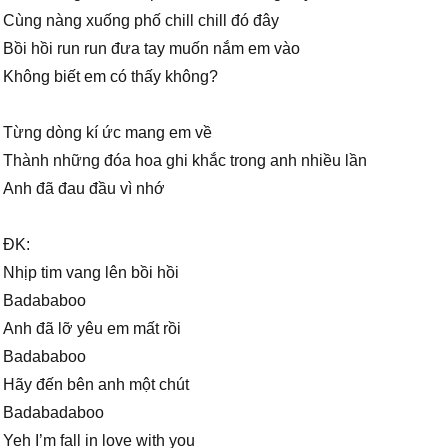
Cùng nàng xuống phố chill chill đó đây
Bồi hồi run run đưa tay muốn nắm em vào
Không biết em có thấy không?
Từng dòng kí ức mang em về
Thành những đóa hoa ghi khắc trong anh nhiều lần
Anh đã đau đầu vì nhớ
ĐK:
Nhịp tim vang lên bồi hồi
Badababoo
Anh đã lỡ yêu em mất rồi
Badababoo
Hãy đến bên anh một chút
Badabadaboo
Yeh I’m fall in love with you