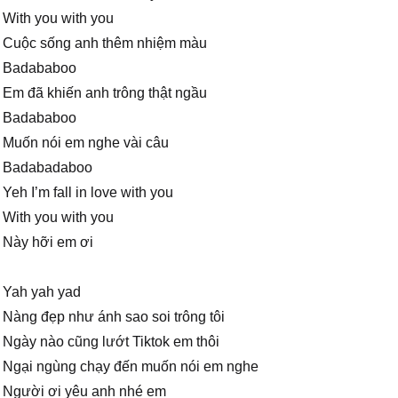
With you with you
Cuộc sống anh thêm nhiệm màu
Badababoo
Em đã khiến anh trông thật ngầu
Badababoo
Muốn nói em nghe vài câu
Badabadaboo
Yeh I’m fall in love with you
With you with you
Này hỡi em ơi
Yah yah yad
Nàng đẹp như ánh sao soi trông tôi
Ngày nào cũng lướt Tiktok em thôi
Ngại ngùng chạy đến muốn nói em nghe
Người ơi yêu anh nhé em