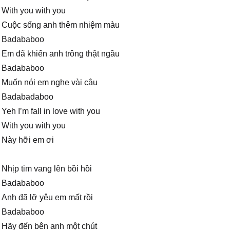
With you with you
Cuộc sống anh thêm nhiệm màu
Badababoo
Em đã khiến anh trông thật ngầu
Badababoo
Muốn nói em nghe vài câu
Badabadaboo
Yeh I’m fall in love with you
With you with you
Này hỡi em ơi
Nhịp tim vang lên bồi hồi
Badababoo
Anh đã lỡ yêu em mất rồi
Badababoo
Hãy đến bên anh một chút