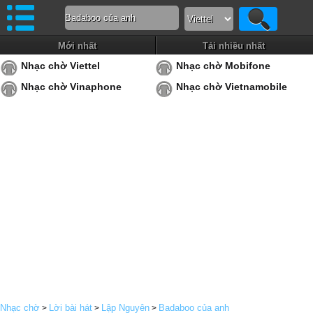
Mới nhất
Tải nhiều nhất
Nhạc chờ Viettel
Nhạc chờ Mobifone
Nhạc chờ Vinaphone
Nhạc chờ Vietnamobile
Nhạc chờ
Lời bài hát
Lập Nguyên
Badaboo của anh
>
>
>