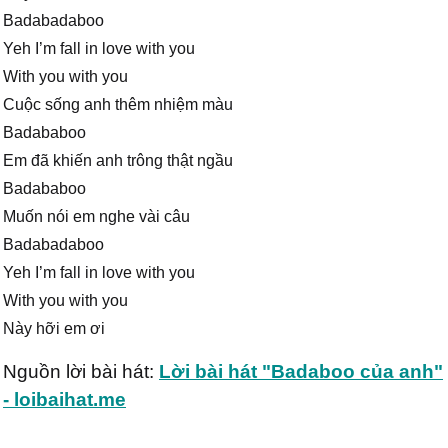
Badabadaboo
Yeh I’m fall in love with you
With you with you
Cuộc sống anh thêm nhiệm màu
Badababoo
Em đã khiến anh trông thật ngầu
Badababoo
Muốn nói em nghe vài câu
Badabadaboo
Yeh I’m fall in love with you
With you with you
Này hỡi em ơi
Nguồn lời bài hát:
Lời bài hát "Badaboo của anh"
- loibaihat.me