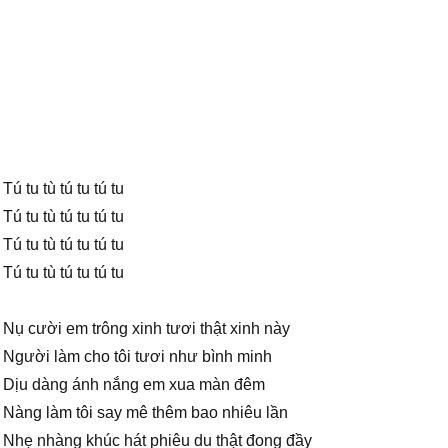
Tú tu tù tú tu tú tu
Tú tu tù tú tu tú tu
Tú tu tù tú tu tú tu
Tú tu tù tú tu tú tu
Nụ cười em trông xinh tươi thật xinh này
Người làm cho tôi tươi như bình minh
Dịu dàng ánh nắng em xua màn đêm
Nàng làm tôi say mê thêm bao nhiêu lần
Nhẹ nhàng khúc hát phiêu du thật đong đầy