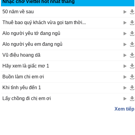
Nhạc chờ Viettel hot nhất tháng
50 năm về sau
Thuê bao quý khách vừa gọi tạm thời...
Alo người yêu tớ đang ngủ
Alo người yêu em đang ngủ
Vũ điệu hoang dã
Hãy xem là giấc mơ 1
Buồn làm chi em ơi
Khi tình yêu đến 1
Lấy chồng đi chị em ơi
Xem tiếp