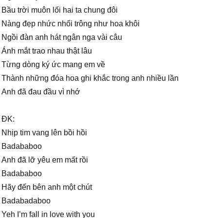
Bầu trời muôn lối hai ta chung đôi
Nàng đẹp nhức nhối trông như hoa khôi
Ngồi đàn anh hát ngân nga vài câu
Ánh mắt trao nhau thật lâu
Từng dòng ký ức mang em về
Thành những đóa hoa ghi khắc trong anh nhiều lần
Anh đã đau đầu vì nhớ
ĐK:
Nhịp tim vang lên bồi hồi
Badababoo
Anh đã lỡ yêu em mất rồi
Badababoo
Hãy đến bên anh một chút
Badabadaboo
Yeh I’m fall in love with you