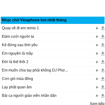
Nhạc chờ Vinaphone hot nhất tháng
Quay về đi em remix 1
Đám cưới người ta
Kẻ đứng sau tình yêu
Em nguyện là mây
Đời là thế thôi 2
Em muốn chia tay phải không DJ Phơ...
Cơn gió mùa đông
Lạy phật quan âm
Bài ca người giáo viên nhân dân
Xem tiếp