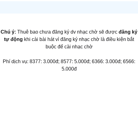
Chú ý:
Thuê bao chưa đăng ký dv nhạc chờ sẽ được
đăng ký
tự động
khi cài bài hát vì đăng ký nhạc chờ là điều kiện bắt
buộc để cài nhạc chờ
Phí dịch vụ: 8377: 3.000đ; 8577: 5.000đ; 6366: 3.000đ; 6566:
5.000đ