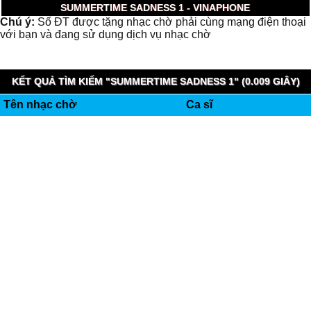
SUMMERTIME SADNESS 1 - VINAPHONE
Chú ý:
Số ĐT được tặng nhạc chờ phải cùng mạng điện thoại
với bạn và đang sử dụng dịch vụ nhạc chờ
KẾT QUẢ TÌM KIẾM "SUMMERTIME SADNESS 1" (0.009 GIÂY)
Tên nhạc chờ
Ca sĩ