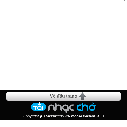
Về đầu trang
Copyright (C) tainhaccho.vn- mobile version 2013