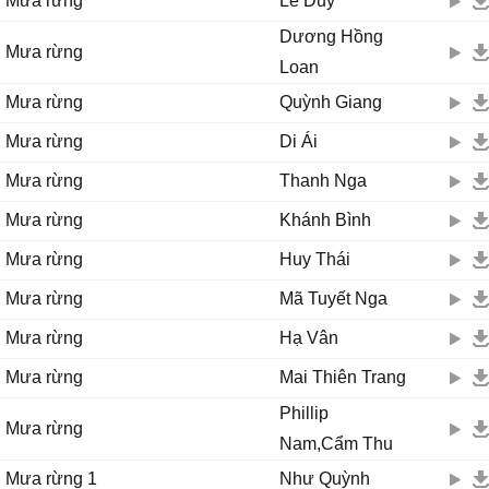
Mưa rừng
Lê Duy
Dương Hồng
Mưa rừng
Loan
Mưa rừng
Quỳnh Giang
Mưa rừng
Di Ái
Mưa rừng
Thanh Nga
Mưa rừng
Khánh Bình
Mưa rừng
Huy Thái
Mưa rừng
Mã Tuyết Nga
Mưa rừng
Hạ Vân
Mưa rừng
Mai Thiên Trang
Phillip
Mưa rừng
Nam,Cẩm Thu
Mưa rừng 1
Như Quỳnh