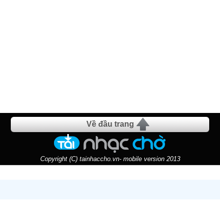
Về đầu trang
Copyright (C) tainhaccho.vn- mobile version 2013