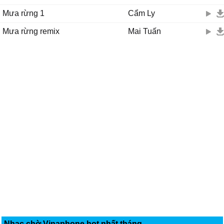
Mưa rừng 1
Cẩm Ly
Mưa rừng remix
Mai Tuấn
Nhạc chờ Vinaphone hot nhất tháng