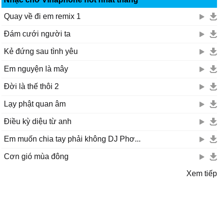
Quay về đi em remix 1
Đám cưới người ta
Kẻ đứng sau tình yêu
Em nguyện là mây
Đời là thế thôi 2
Lạy phật quan âm
Điều kỳ diệu từ anh
Em muốn chia tay phải không DJ Phơ...
Cơn gió mùa đông
Xem tiếp