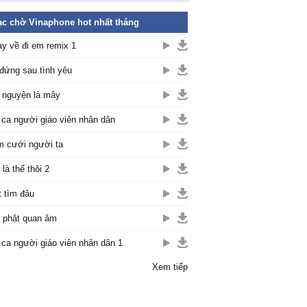
c chờ Vinaphone hot nhất tháng
y về đi em remix 1
đứng sau tình yêu
nguyện là mây
 ca người giáo viên nhân dân
 cưới người ta
 là thế thôi 2
t tìm đâu
 phật quan âm
 ca người giáo viên nhân dân 1
Xem tiếp