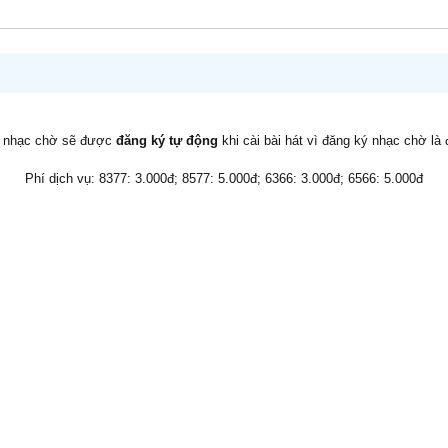
v nhạc chờ sẽ được
đăng ký tự động
khi cài bài hát vì đăng ký nhạc chờ là
Phí dịch vụ: 8377: 3.000đ; 8577: 5.000đ; 6366: 3.000đ; 6566: 5.000đ