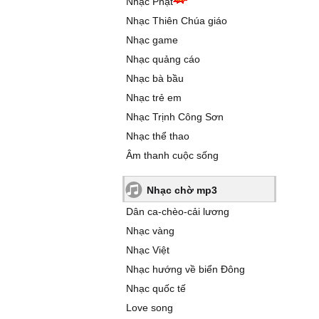
Nhạc Phật
Nhạc Thiên Chúa giáo
Nhạc game
Nhạc quảng cáo
Nhạc bà bầu
Nhạc trẻ em
Nhạc Trịnh Công Sơn
Nhạc thể thao
Âm thanh cuộc sống
Nhạc chờ mp3
Dân ca-chèo-cải lương
Nhạc vàng
Nhạc Việt
Nhạc hướng về biển Đông
Nhạc quốc tế
Love song