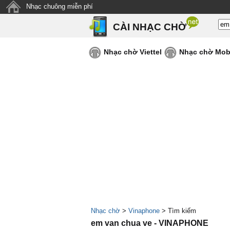
Nhạc chuông miễn phí
CÀI NHẠC CHỜ
Nhạc chờ Viettel
Nhạc chờ Mob
Nhạc chờ
>
Vinaphone
> Tìm kiếm
em van chua ve - VINAPHONE