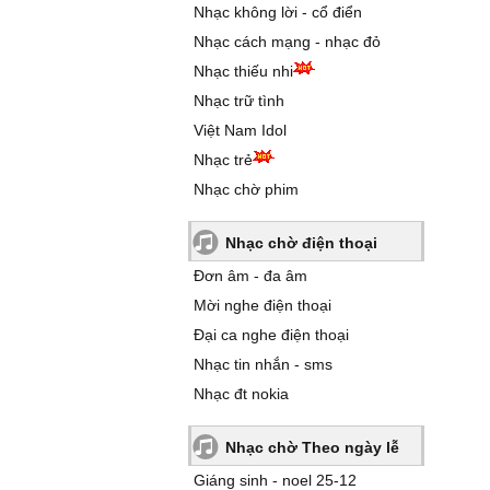
Nhạc không lời - cổ điển
Nhạc cách mạng - nhạc đỏ
Nhạc thiếu nhi
Nhạc trữ tình
Việt Nam Idol
Nhạc trẻ
Nhạc chờ phim
Nhạc chờ điện thoại
Đơn âm - đa âm
Mời nghe điện thoại
Đại ca nghe điện thoại
Nhạc tin nhắn - sms
Nhạc đt nokia
Nhạc chờ Theo ngày lễ
Giáng sinh - noel 25-12