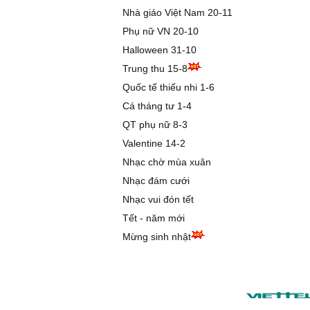
Nhà giáo Việt Nam 20-11
Phụ nữ VN 20-10
Halloween 31-10
Trung thu 15-8
Quốc tế thiếu nhi 1-6
Cá tháng tư 1-4
QT phụ nữ 8-3
Valentine 14-2
Nhạc chờ mùa xuân
Nhạc đám cưới
Nhạc vui đón tết
Tết - năm mới
Mừng sinh nhật