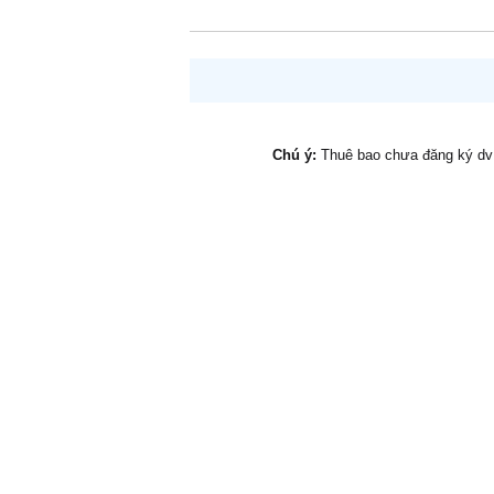
Chú ý:
Thuê bao chưa đăng ký d