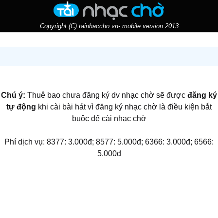
Copyright (C) tainhaccho.vn- mobile version 2013
Chú ý:
Thuê bao chưa đăng ký dv nhạc chờ sẽ được
đăng ký
tự động
khi cài bài hát vì đăng ký nhạc chờ là điều kiện bắt
buộc để cài nhạc chờ
Phí dịch vụ: 8377: 3.000đ; 8577: 5.000đ; 6366: 3.000đ; 6566:
5.000đ