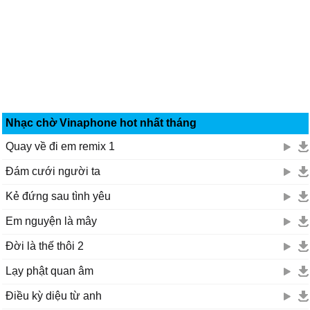
Nhạc chờ Vinaphone hot nhất tháng
Quay về đi em remix 1
Đám cưới người ta
Kẻ đứng sau tình yêu
Em nguyện là mây
Đời là thế thôi 2
Lạy phật quan âm
Điều kỳ diệu từ anh