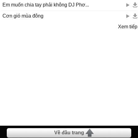
Em muốn chia tay phải không DJ Phơ...
Cơn gió mùa đông
Xem tiếp
Về đầu trang