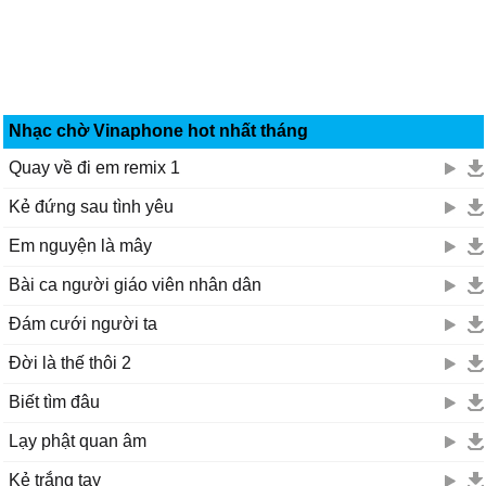
Nhạc chờ Vinaphone hot nhất tháng
Quay về đi em remix 1
Kẻ đứng sau tình yêu
Em nguyện là mây
Bài ca người giáo viên nhân dân
Đám cưới người ta
Đời là thế thôi 2
Biết tìm đâu
Lạy phật quan âm
Kẻ trắng tay