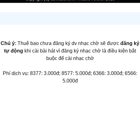
Chú ý:
Thuê bao chưa đăng ký dv nhạc chờ sẽ được
đăng ký
tự động
khi cài bài hát vì đăng ký nhạc chờ là điều kiện bắt
buộc để cài nhạc chờ
Phí dịch vụ: 8377: 3.000đ; 8577: 5.000đ; 6366: 3.000đ; 6566:
5.000đ