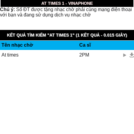
AT TIMES 1 - VINAPHONE
Chú ý:
Số ĐT được tặng nhạc chờ phải cùng mạng điện thoại
với bạn và đang sử dụng dịch vụ nhạc chờ
KẾT QUẢ TÌM KIẾM "AT TIMES 1" (1 KẾT QUẢ - 0.015 GIÂY)
Tên nhạc chờ
Ca sĩ
At times
2PM