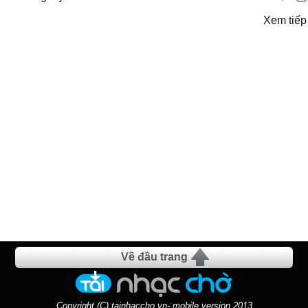
Xem tiếp
Về đầu trang
Copyright (C) tainhaccho.vn- mobile version 2013