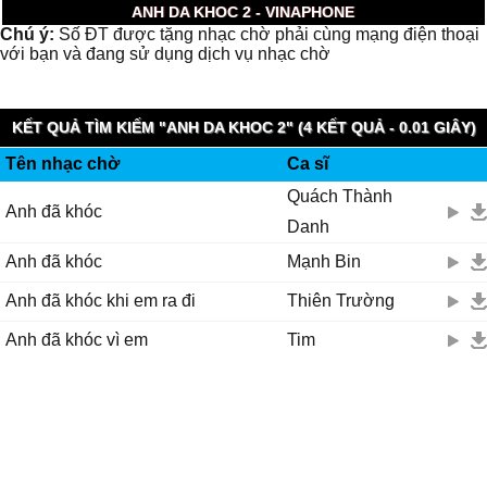
ANH DA KHOC 2 - VINAPHONE
Chú ý:
Số ĐT được tặng nhạc chờ phải cùng mạng điện thoại
với bạn và đang sử dụng dịch vụ nhạc chờ
KẾT QUẢ TÌM KIẾM "ANH DA KHOC 2" (4 KẾT QUẢ - 0.01 GIÂY)
Tên nhạc chờ
Ca sĩ
Quách Thành
Anh đã khóc
Danh
Anh đã khóc
Mạnh Bin
Anh đã khóc khi em ra đi
Thiên Trường
Anh đã khóc vì em
Tim