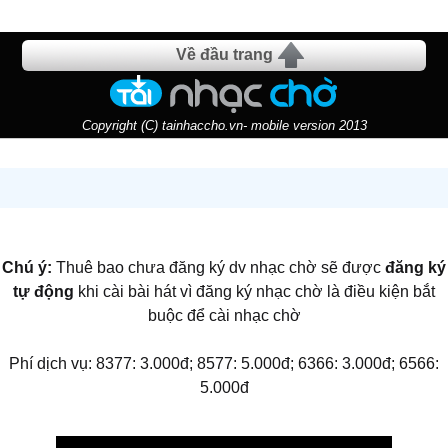
Về đầu trang
Copyright (C) tainhaccho.vn- mobile version 2013
Chú ý:
Thuê bao chưa đăng ký dv nhạc chờ sẽ được
đăng ký
tự động
khi cài bài hát vì đăng ký nhạc chờ là điều kiện bắt
buộc để cài nhạc chờ
Phí dịch vụ: 8377: 3.000đ; 8577: 5.000đ; 6366: 3.000đ; 6566:
5.000đ