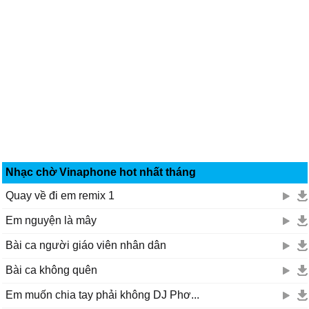
Nhạc chờ Vinaphone hot nhất tháng
Quay về đi em remix 1
Em nguyện là mây
Bài ca người giáo viên nhân dân
Bài ca không quên
Em muốn chia tay phải không DJ Phơ...