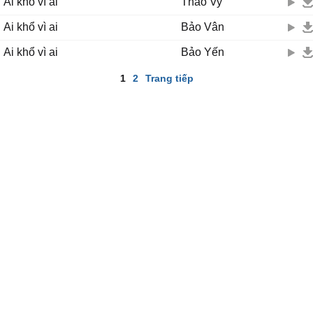
Ai khổ vì ai
Thảo Vy
Ai khổ vì ai
Bảo Vân
Ai khổ vì ai
Bảo Yến
1
2
Trang tiếp