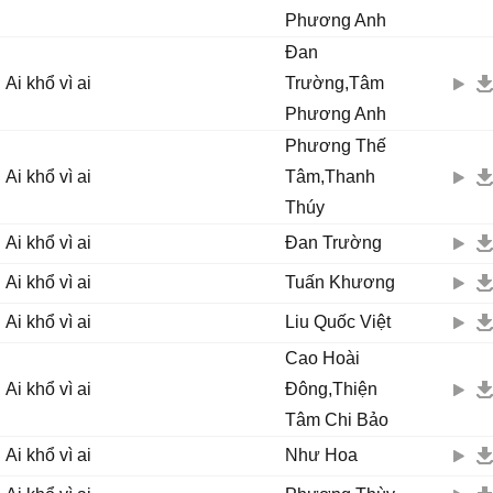
Phương Anh
Đan
Ai khổ vì ai
Trường,Tâm
Phương Anh
Phương Thế
Ai khổ vì ai
Tâm,Thanh
Thúy
Ai khổ vì ai
Đan Trường
Ai khổ vì ai
Tuấn Khương
Ai khổ vì ai
Liu Quốc Việt
Cao Hoài
Ai khổ vì ai
Đông,Thiện
Tâm Chi Bảo
Ai khổ vì ai
Như Hoa