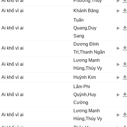
Ai khổ vì ai
Phương Thùy
Ai khổ vì ai
Khánh Băng
Tuấn
Ai khổ vì ai
Quang,Duy
Sang
Dương Đình
Ai khổ vì ai
Trí,Thanh Ngân
Lương Mạnh
Ai khổ vì ai
Hùng,Thúy Vy
Ai khổ vì ai
Huỳnh Kim
Lâm Phi
Ai khổ vì ai
Quỳnh,Huy
Cường
Lương Mạnh
Ai khổ vì ai
Hùng,Thúy Vy