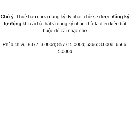
Chú ý:
Thuê bao chưa đăng ký dv nhạc chờ sẽ được
đăng ký
tự động
khi cài bài hát vì đăng ký nhạc chờ là điều kiện bắt
buộc để cài nhạc chờ
Phí dịch vụ: 8377: 3.000đ; 8577: 5.000đ; 6366: 3.000đ; 6566:
5.000đ