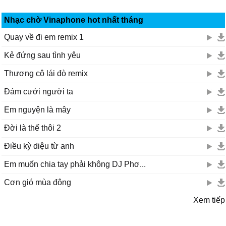
Nhạc chờ Vinaphone hot nhất tháng
Quay về đi em remix 1
Kẻ đứng sau tình yêu
Thương cô lái đò remix
Đám cưới người ta
Em nguyện là mây
Đời là thế thôi 2
Điều kỳ diệu từ anh
Em muốn chia tay phải không DJ Phơ...
Cơn gió mùa đông
Xem tiếp