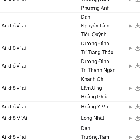
Phương Anh
Đan
Ai khổ vì ai
Nguyên,Lâm
Tiêu Quỳnh
Dương Đình
Ai khổ vì ai
Trí,Trang Thảo
Dương Đình
Ai khổ vì ai
Trí,Thanh Ngân
Khanh Chi
Ai khổ vì ai
Lâm,Ưng
Hoàng Phúc
Ai khổ vì ai
Hoàng Y Vũ
Ai khổ Vì Ai
Long Nhật
Đan
Ai khổ vì ai
Trường,Tâm