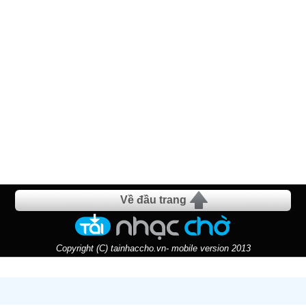
Về đầu trang
Copyright (C) tainhaccho.vn- mobile version 2013