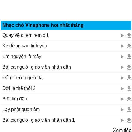
Nhạc chờ Vinaphone hot nhất tháng
Quay về đi em remix 1
Kẻ đứng sau tình yêu
Em nguyện là mây
Bài ca người giáo viên nhân dân
Đám cưới người ta
Đời là thế thôi 2
Biết tìm đâu
Lạy phật quan âm
Bài ca người giáo viên nhân dân 1
Xem tiếp