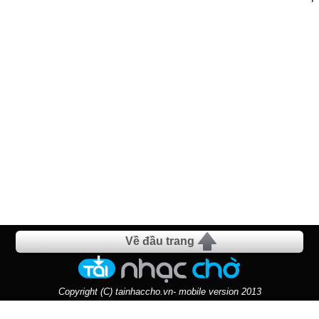
Về đầu trang
Copyright (C) tainhaccho.vn- mobile version 2013