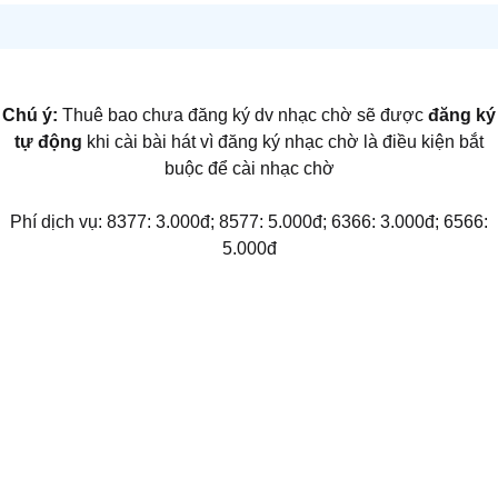
Chú ý:
Thuê bao chưa đăng ký dv nhạc chờ sẽ được
đăng ký
tự động
khi cài bài hát vì đăng ký nhạc chờ là điều kiện bắt
buộc để cài nhạc chờ
Phí dịch vụ: 8377: 3.000đ; 8577: 5.000đ; 6366: 3.000đ; 6566:
5.000đ