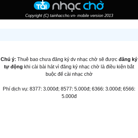
Copyright (C) tainhaccho.vn- mobile version 2013
Chú ý:
Thuê bao chưa đăng ký dv nhạc chờ sẽ được
đăng ký
tự động
khi cài bài hát vì đăng ký nhạc chờ là điều kiện bắt
buộc để cài nhạc chờ
Phí dịch vụ: 8377: 3.000đ; 8577: 5.000đ; 6366: 3.000đ; 6566:
5.000đ