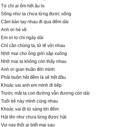
Tứ chi ai ôm hết âu lo
Sống như ta chưa từng được sống
Cầm bàn tay nhau đi qua đêm dài
Anh ơi hè về
Em ơi lo chi ngày dài
Chỉ cần chúng ta, tử tế với nhau
Nhỡ mai cho ông giời sập xuống
Nhỡ mai ta không còn thấy nhau
Anh ơi gian truân đời mình
Phải buồn hêt đêm là sẽ hết đâu
Khoác vai anh em mình đi tiếp
Trước mắt ta con đường vẫn đương còn dài
Tuổi trẻ này mình cùng nhau
Khoác vai đi từ sáng tới đêm
Hát lên như chưa từng được hát
Vui nay thôi ai biết mai sau