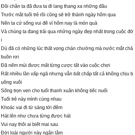
Đôi chân ta đã đưa ta đi lang thang xa những đâu
Trước mắt tuổi trẻ rồi cũng sẽ trở thành ngày hôm qua
Nên ta cứ sống vui đê vì hôm nay là món quà
Và chúng ta đang trải qua những ngày đẹp nhất trong cuộc đờ
i
Dù đã có những lúc thất vọng chán chường mà nước mắt chả
buồn rơi
Đã nếm mùi được mất từng cược tất vào cuộc chơi
Rất nhiều lần vấp ngã nhưng vẫn bất chấp tất cả không chịu b
uông xuôi
Sống trọn vẹn cho tuổi thanh xuân không tiếc nuối
Tuổi trẻ này mình cùng nhau
Khoác vai đi từ sáng tới đêm
Hát lên như chưa từng được hát
Vui nay thôi ai biết mai sau
Đời loài người này ngắn lắm