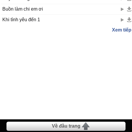
Buồn làm chi em ơi
Khi tình yêu đến 1
Xem tiếp
Về đầu trang