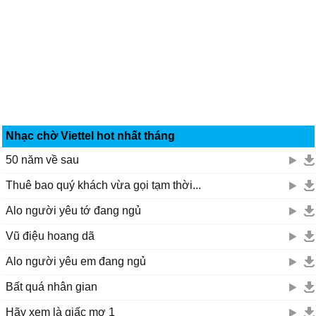
Nhạc chờ Viettel hot nhất tháng
50 năm về sau
Thuê bao quý khách vừa gọi tạm thời...
Alo người yêu tớ đang ngủ
Vũ điệu hoang dã
Alo người yêu em đang ngủ
Bất quá nhân gian
Hãy xem là giấc mơ 1