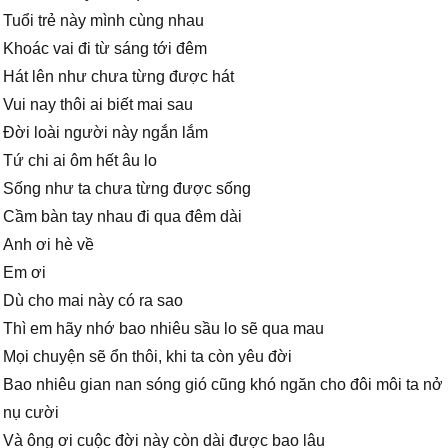
Tuổi trẻ này mình cùng nhau
Khoác vai đi từ sáng tới đêm
Hát lên như chưa từng được hát
Vui nay thôi ai biết mai sau
Đời loài người này ngắn lắm
Tứ chi ai ôm hết âu lo
Sống như ta chưa từng được sống
Cầm bàn tay nhau đi qua đêm dài
Anh ơi hè về
Em ơi
Dù cho mai này có ra sao
Thì em hãy nhớ bao nhiêu sầu lo sẽ qua mau
Mọi chuyện sẽ ổn thôi, khi ta còn yêu đời
Bao nhiêu gian nan sóng gió cũng khó ngăn cho đôi môi ta nở
nụ cười
Và ông ơi cuộc đời này còn dài được bao lâu