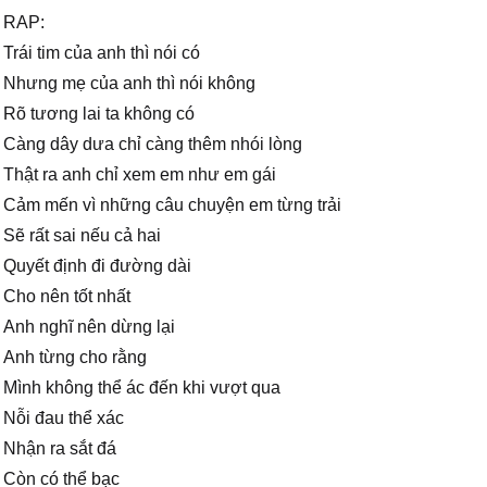
RAP:
Trái tim của anh thì nói có
Nhưng mẹ của anh thì nói không
Rõ tương lai ta không có
Càng dây dưa chỉ càng thêm nhói lòng
Thật ra anh chỉ xem em như em gái
Cảm mến vì những câu chuyện em từng trải
Sẽ rất sai nếu cả hai
Quyết định đi đường dài
Cho nên tốt nhất
Anh nghĩ nên dừng lại
Anh từng cho rằng
Mình không thể ác đến khi vượt qua
Nỗi đau thể xác
Nhận ra sắt đá
Còn có thể bạc