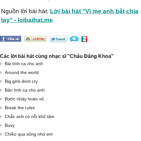
Nguồn lời bài hát:
Lời bài hát "Vì mẹ anh bắt chia
tay" - loibaihat.me
Các lời bài hát cùng nhạc sĩ "Châu Đăng Khoa"
Bài tình ca cho anh
Around the world
Big girls dont cry
Bản tình ca cho anh
Bước nhảy hoàn vũ
Break the rules
Chắc anh có nỗi khổ tâm
Busy
Chiều qua sông nhớ em