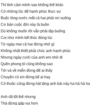
Thì tình cảm mình sao không thể khác
Có những lúc để hạnh phúc thực sự
Buộc lòng nước mắt cả hai phải rơi xuống
Cơ bản cuộc đời này là buồn
Dù không muốn rồi vẫn phải tập buông
Coi như mình kết thúc đúng lúc
Từ ngày mai cả hai đừng nhớ gì
Không nhất thiết phải chúc anh hạnh phúc
Nhưng ngày cưới của anh em nhớ đi
Quên phong bì cũng không sao
Tới và về miễn đừng để ai thấy
Chuyện cũ xin đừng kể ai hay
Có thuộc cũng đừng hát tặng anh bài này ha há hà ha
Anh rất tốt thế nhưng
Thà đừng gặp vui hơn