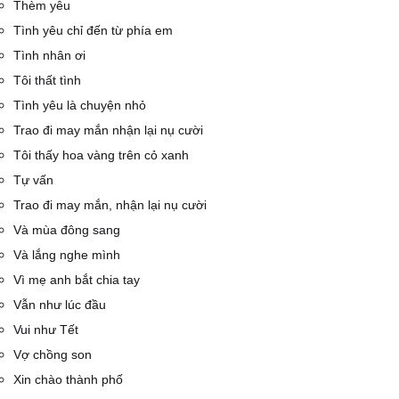
Thèm yêu
Tình yêu chỉ đến từ phía em
Tình nhân ơi
Tôi thất tình
Tình yêu là chuyện nhỏ
Trao đi may mắn nhận lại nụ cười
Tôi thấy hoa vàng trên cỏ xanh
Tự vấn
Trao đi may mắn, nhận lại nụ cười
Và mùa đông sang
Và lắng nghe mình
Vì mẹ anh bắt chia tay
Vẫn như lúc đầu
Vui như Tết
Vợ chồng son
Xin chào thành phố