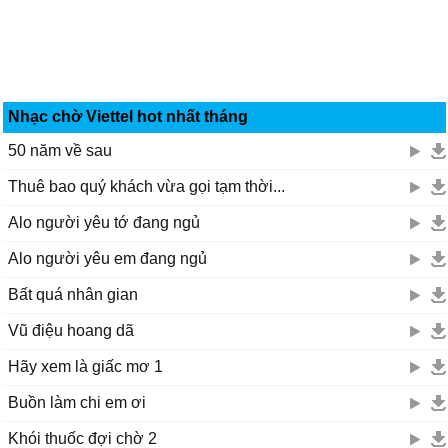
Nhạc chờ Viettel hot nhất tháng
50 năm về sau
Thuê bao quý khách vừa gọi tạm thời...
Alo người yêu tớ đang ngủ
Alo người yêu em đang ngủ
Bất quá nhân gian
Vũ điệu hoang dã
Hãy xem là giấc mơ 1
Buồn làm chi em ơi
Khói thuốc đợi chờ 2