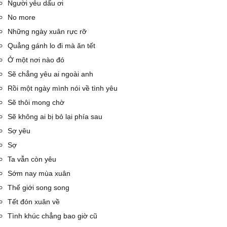
Người yêu dấu ơi
No more
Những ngày xuân rực rỡ
Quẳng gánh lo đi mà ăn tết
Ở một nơi nào đó
Sẽ chẳng yêu ai ngoài anh
Rồi một ngày mình nói về tình yêu
Sẽ thôi mong chờ
Sẽ không ai bị bỏ lại phía sau
Sợ yêu
Sợ
Ta vẫn còn yêu
Sớm nay mùa xuân
Thế giới song song
Tết đón xuân về
Tình khúc chẳng bao giờ cũ