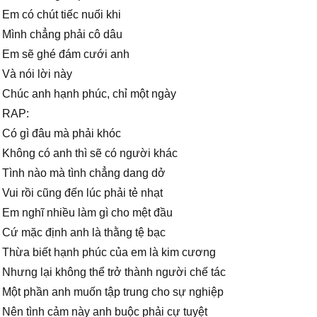
Em có chút tiếc nuối khi
Mình chẳng phải cô dâu
Em sẽ ghé đám cưới anh
Và nói lời này
Chúc anh hạnh phúc, chỉ một ngày
RAP:
Có gì đâu mà phải khóc
Không có anh thì sẽ có người khác
Tình nào mà tình chẳng dang dở
Vui rồi cũng đến lúc phải tẻ nhạt
Em nghĩ nhiều làm gì cho mệt đầu
Cứ mặc định anh là thằng tệ bạc
Thừa biết hạnh phúc của em là kim cương
Nhưng lại không thể trở thành người chế tác
Một phần anh muốn tập trung cho sự nghiệp
Nên tình cảm này anh buộc phải cự tuyệt