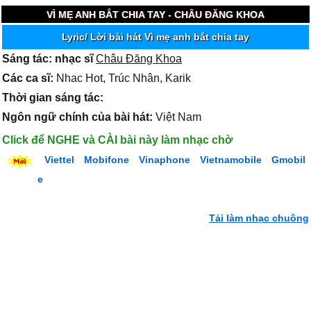
VÌ MẸ ANH BẮT CHIA TAY - CHÂU ĐĂNG KHOA
Lyric/ Lời bài hát Vì mẹ anh bắt chia tay
Sáng tác: nhạc sĩ
Châu Đăng Khoa
Các ca sĩ:
Nhac Hot, Trúc Nhân, Karik
Thời gian sáng tác:
Ngôn ngữ chính của bài hát:
Việt Nam
Click để NGHE và CÀI bài này làm nhạc chờ
Viettel
Mobifone
Vinaphone
Vietnamobile
Gmobil
e
Tải làm nhạc chuông