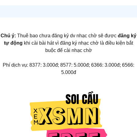
Chú ý:
Thuê bao chưa đăng ký dv nhạc chờ sẽ được
đăng ký
tự động
khi cài bài hát vì đăng ký nhạc chờ là điều kiện bắt
buộc để cài nhạc chờ
Phí dịch vụ: 8377: 3.000đ; 8577: 5.000đ; 6366: 3.000đ; 6566:
5.000đ