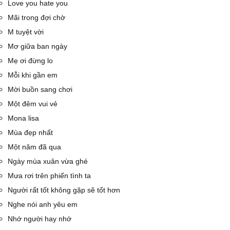
Love you hate you
Mãi trong đợi chờ
M tuyệt vời
Mơ giữa ban ngày
Mẹ ơi đừng lo
Mỗi khi gần em
Mời buồn sang chơi
Một đêm vui vẻ
Mona lisa
Mùa đẹp nhất
Một năm đã qua
Ngày mùa xuân vừa ghé
Mưa rơi trên phiến tình ta
Người rất tốt không gặp sẽ tốt hơn
Nghe nói anh yêu em
Nhớ người hay nhớ