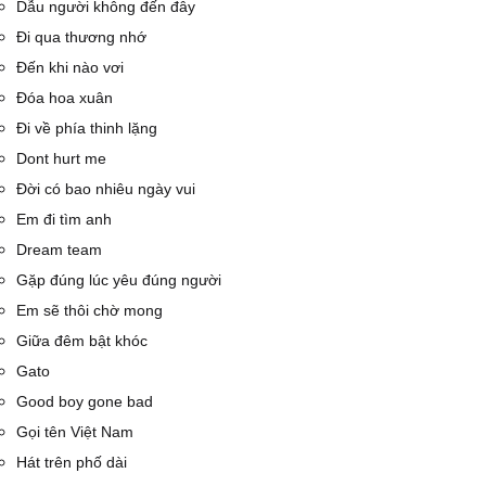
Dẫu người không đến đây
Đi qua thương nhớ
Đến khi nào vơi
Đóa hoa xuân
Đi về phía thinh lặng
Dont hurt me
Đời có bao nhiêu ngày vui
Em đi tìm anh
Dream team
Gặp đúng lúc yêu đúng người
Em sẽ thôi chờ mong
Giữa đêm bật khóc
Gato
Good boy gone bad
Gọi tên Việt Nam
Hát trên phố dài