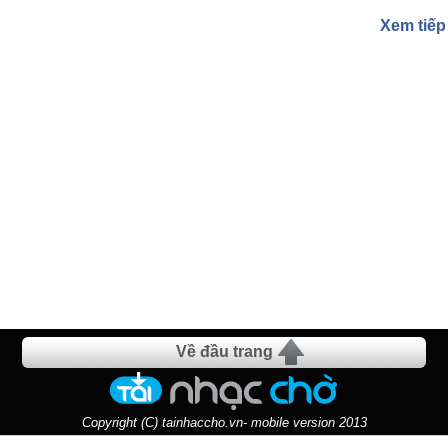
Xem tiếp
Về đầu trang
Copyright (C) tainhaccho.vn- mobile version 2013