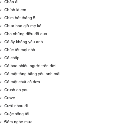
Chân ái
Chính là em
Chim hót tháng 5
Chưa bao giờ mẹ kể
Cho những điều đã qua
Cô ấy không yêu anh
Chúc tết mọi nhà
Cố chấp
Có bao nhiêu người trên đời
Có một tảng băng yêu anh mãi
Có một chút cô đơn
Crush on you
Craze
Cưới nhau đi
Cuộc sống tôi
Đêm nghe mưa