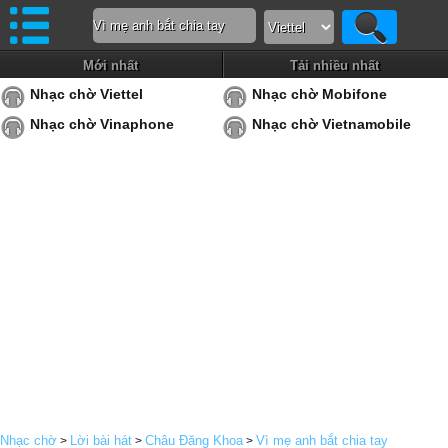
Mới nhất
Tải nhiều nhất
Nhạc chờ Viettel
Nhạc chờ Mobifone
Nhạc chờ Vinaphone
Nhạc chờ Vietnamobile
Nhạc chờ
Lời bài hát
Châu Đăng Khoa
Vì mẹ anh bắt chia tay
>
>
>